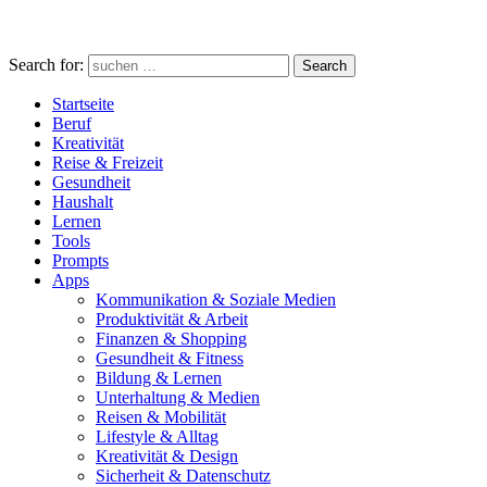
Search for:
Search
Startseite
Beruf
Kreativität
Reise & Freizeit
Gesundheit
Haushalt
Lernen
Tools
Prompts
Apps
Kommunikation & Soziale Medien
Produktivität & Arbeit
Finanzen & Shopping
Gesundheit & Fitness
Bildung & Lernen
Unterhaltung & Medien
Reisen & Mobilität
Lifestyle & Alltag
Kreativität & Design
Sicherheit & Datenschutz