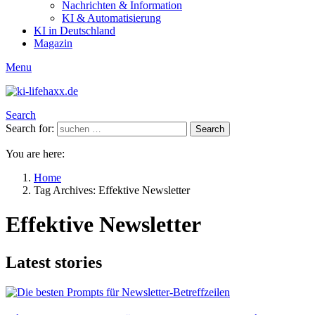
Nachrichten & Information
KI & Automatisierung
KI in Deutschland
Magazin
Menu
Search
Search for:
Search
You are here:
Home
Tag Archives: Effektive Newsletter
Effektive Newsletter
Latest stories