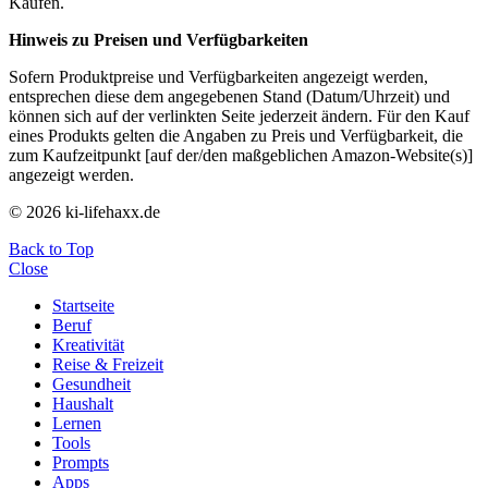
Käufen.
Hinweis zu Preisen und Verfügbarkeiten
Sofern Produktpreise und Verfügbarkeiten angezeigt werden,
entsprechen diese dem angegebenen Stand (Datum/Uhrzeit) und
können sich auf der verlinkten Seite jederzeit ändern. Für den Kauf
eines Produkts gelten die Angaben zu Preis und Verfügbarkeit, die
zum Kaufzeitpunkt [auf der/den maßgeblichen Amazon-Website(s)]
angezeigt werden.
© 2026 ki-lifehaxx.de
Back to Top
Close
Startseite
Beruf
Kreativität
Reise & Freizeit
Gesundheit
Haushalt
Lernen
Tools
Prompts
Apps