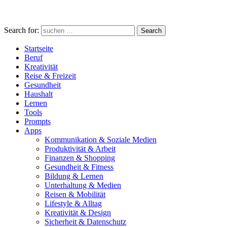
Search for:
Search
Startseite
Beruf
Kreativität
Reise & Freizeit
Gesundheit
Haushalt
Lernen
Tools
Prompts
Apps
Kommunikation & Soziale Medien
Produktivität & Arbeit
Finanzen & Shopping
Gesundheit & Fitness
Bildung & Lernen
Unterhaltung & Medien
Reisen & Mobilität
Lifestyle & Alltag
Kreativität & Design
Sicherheit & Datenschutz