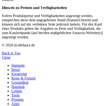
Hinweis zu Preisen und Verfügbarkeiten
Sofern Produktpreise und Verfügbarkeiten angezeigt werden,
entsprechen diese dem angegebenen Stand (Datum/Uhrzeit) und
können sich auf der verlinkten Seite jederzeit ändern. Für den Kauf
eines Produkts gelten die Angaben zu Preis und Verfügbarkeit, die
zum Kaufzeitpunkt [auf der/den maßgeblichen Amazon-Website(s)]
angezeigt werden.
© 2026 ki-lifehaxx.de
Back to Top
Close
Startseite
Beruf
Kreativität
Reise & Freizeit
Gesundheit
Haushalt
Lernen
Tools
Prompts
Apps