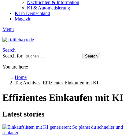
Nachrichten & Information
KI & Automatisierung
KI in Deutschland
Magazin
Menu
Search
Search for:
Search
You are here:
Home
Tag Archives: Effizientes Einkaufen mit KI
Effizientes Einkaufen mit KI
Latest stories