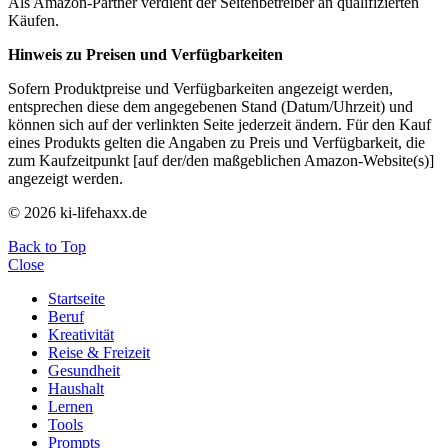
Als Amazon-Partner verdient der Seitenbetreiber an qualifizierten
Käufen.
Hinweis zu Preisen und Verfügbarkeiten
Sofern Produktpreise und Verfügbarkeiten angezeigt werden,
entsprechen diese dem angegebenen Stand (Datum/Uhrzeit) und
können sich auf der verlinkten Seite jederzeit ändern. Für den Kauf
eines Produkts gelten die Angaben zu Preis und Verfügbarkeit, die
zum Kaufzeitpunkt [auf der/den maßgeblichen Amazon-Website(s)]
angezeigt werden.
© 2026 ki-lifehaxx.de
Back to Top
Close
Startseite
Beruf
Kreativität
Reise & Freizeit
Gesundheit
Haushalt
Lernen
Tools
Prompts