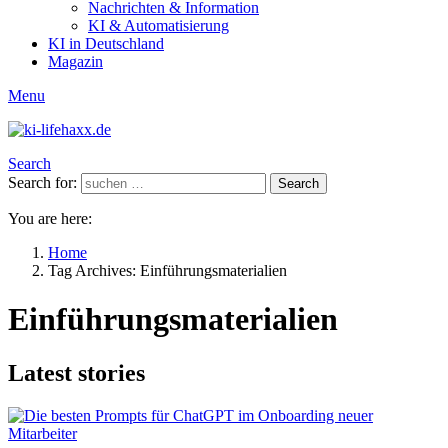
Nachrichten & Information
KI & Automatisierung
KI in Deutschland
Magazin
Menu
Search
Search for:
Search
You are here:
Home
Tag Archives: Einführungsmaterialien
Einführungsmaterialien
Latest stories