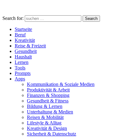
Search for:
Search
Startseite
Beruf
Kreativität
Reise & Freizeit
Gesundheit
Haushalt
Lernen
Tools
Prompts
Apps
Kommunikation & Soziale Medien
Produktivität & Arbeit
Finanzen & Shopping
Gesundheit & Fitness
Bildung & Lernen
Unterhaltung & Medien
Reisen & Mobilität
Lifestyle & Alltag
Kreativität & Design
Sicherheit & Datenschutz