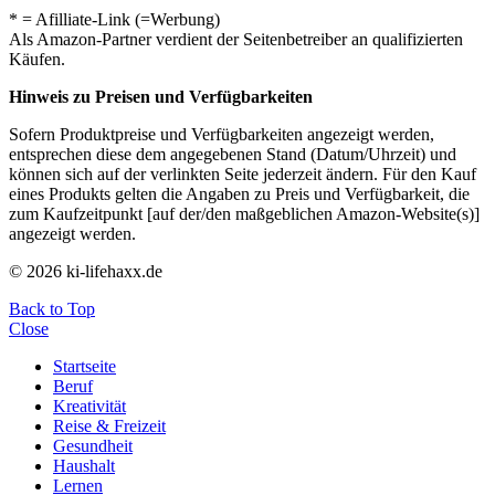
* = Afilliate-Link (=Werbung)
Als Amazon-Partner verdient der Seitenbetreiber an qualifizierten
Käufen.
Hinweis zu Preisen und Verfügbarkeiten
Sofern Produktpreise und Verfügbarkeiten angezeigt werden,
entsprechen diese dem angegebenen Stand (Datum/Uhrzeit) und
können sich auf der verlinkten Seite jederzeit ändern. Für den Kauf
eines Produkts gelten die Angaben zu Preis und Verfügbarkeit, die
zum Kaufzeitpunkt [auf der/den maßgeblichen Amazon-Website(s)]
angezeigt werden.
© 2026 ki-lifehaxx.de
Back to Top
Close
Startseite
Beruf
Kreativität
Reise & Freizeit
Gesundheit
Haushalt
Lernen