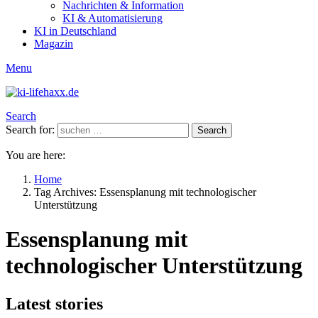
Nachrichten & Information
KI & Automatisierung
KI in Deutschland
Magazin
Menu
Search
Search for:
Search
You are here:
Home
Tag Archives: Essensplanung mit technologischer
Unterstützung
Essensplanung mit
technologischer Unterstützung
Latest stories