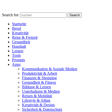
Search for:
Search
Startseite
Beruf
Kreativität
Reise & Freizeit
Gesundheit
Haushalt
Lernen
Tools
Prompts
Apps
Kommunikation & Soziale Medien
Produktivität & Arbeit
Finanzen & Shopping
Gesundheit & Fitness
Bildung & Lernen
Unterhaltung & Medien
Reisen & Mobilität
Lifestyle & Alltag
Kreativität & Design
Sicherheit & Datenschutz