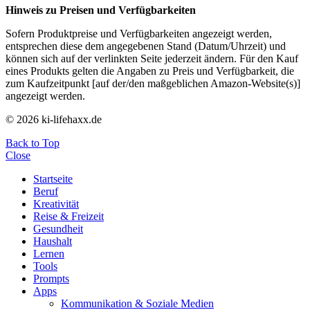
Hinweis zu Preisen und Verfügbarkeiten
Sofern Produktpreise und Verfügbarkeiten angezeigt werden,
entsprechen diese dem angegebenen Stand (Datum/Uhrzeit) und
können sich auf der verlinkten Seite jederzeit ändern. Für den Kauf
eines Produkts gelten die Angaben zu Preis und Verfügbarkeit, die
zum Kaufzeitpunkt [auf der/den maßgeblichen Amazon-Website(s)]
angezeigt werden.
© 2026 ki-lifehaxx.de
Back to Top
Close
Startseite
Beruf
Kreativität
Reise & Freizeit
Gesundheit
Haushalt
Lernen
Tools
Prompts
Apps
Kommunikation & Soziale Medien