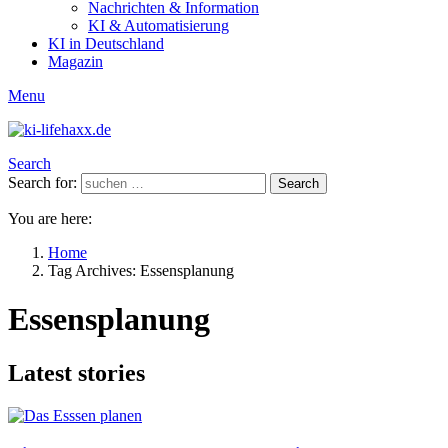
Nachrichten & Information
KI & Automatisierung
KI in Deutschland
Magazin
Menu
Search
Search for:
Search
You are here:
Home
Tag Archives: Essensplanung
Essensplanung
Latest stories