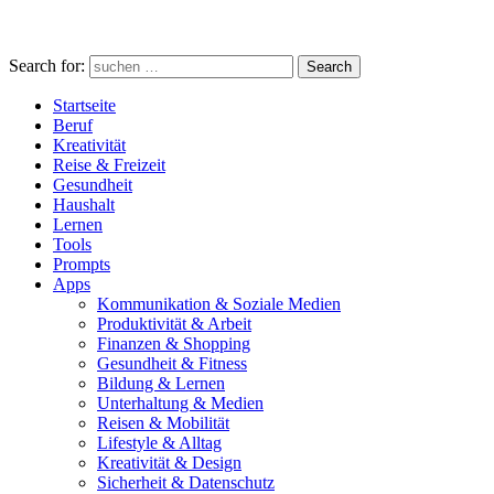
Search for:
Search
Startseite
Beruf
Kreativität
Reise & Freizeit
Gesundheit
Haushalt
Lernen
Tools
Prompts
Apps
Kommunikation & Soziale Medien
Produktivität & Arbeit
Finanzen & Shopping
Gesundheit & Fitness
Bildung & Lernen
Unterhaltung & Medien
Reisen & Mobilität
Lifestyle & Alltag
Kreativität & Design
Sicherheit & Datenschutz