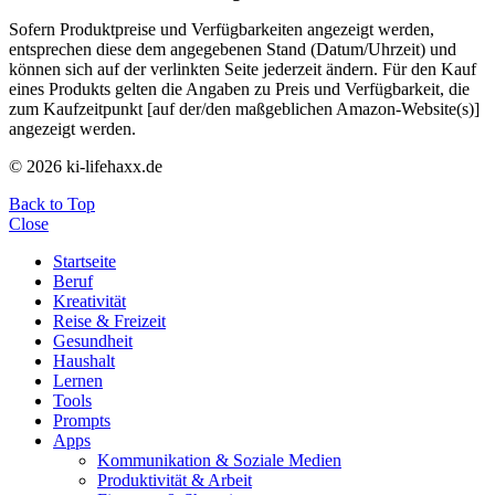
Sofern Produktpreise und Verfügbarkeiten angezeigt werden,
entsprechen diese dem angegebenen Stand (Datum/Uhrzeit) und
können sich auf der verlinkten Seite jederzeit ändern. Für den Kauf
eines Produkts gelten die Angaben zu Preis und Verfügbarkeit, die
zum Kaufzeitpunkt [auf der/den maßgeblichen Amazon-Website(s)]
angezeigt werden.
© 2026 ki-lifehaxx.de
Back to Top
Close
Startseite
Beruf
Kreativität
Reise & Freizeit
Gesundheit
Haushalt
Lernen
Tools
Prompts
Apps
Kommunikation & Soziale Medien
Produktivität & Arbeit