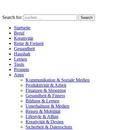
Search for:
Search
Startseite
Beruf
Kreativität
Reise & Freizeit
Gesundheit
Haushalt
Lernen
Tools
Prompts
Apps
Kommunikation & Soziale Medien
Produktivität & Arbeit
Finanzen & Shopping
Gesundheit & Fitness
Bildung & Lernen
Unterhaltung & Medien
Reisen & Mobilität
Lifestyle & Alltag
Kreativität & Design
Sicherheit & Datenschutz