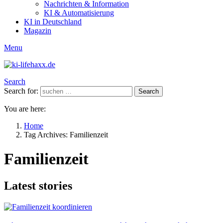
Nachrichten & Information
KI & Automatisierung
KI in Deutschland
Magazin
Menu
Search
Search for:
Search
You are here:
Home
Tag Archives: Familienzeit
Familienzeit
Latest stories