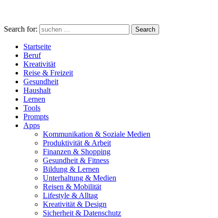
Search for:
Search
Startseite
Beruf
Kreativität
Reise & Freizeit
Gesundheit
Haushalt
Lernen
Tools
Prompts
Apps
Kommunikation & Soziale Medien
Produktivität & Arbeit
Finanzen & Shopping
Gesundheit & Fitness
Bildung & Lernen
Unterhaltung & Medien
Reisen & Mobilität
Lifestyle & Alltag
Kreativität & Design
Sicherheit & Datenschutz