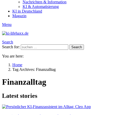
Nachrichten & Information
KI & Automatisierung
KI in Deutschland
Magazin
Menu
Search
Search for:
Search
You are here:
Home
Tag Archives: Finanzalltag
Finanzalltag
Latest stories