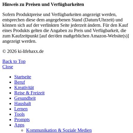
Hinweis zu Preisen und Verfügbarkeiten
Sofern Produktpreise und Verfügbarkeiten angezeigt werden,
entsprechen diese dem angegebenen Stand (Datum/Uhrzeit) und
können sich auf der verlinkten Seite jederzeit ändern. Für den Kauf
eines Produkts gelten die Angaben zu Preis und Verfügbarkeit, die
zum Kaufzeitpunkt [auf der/den maßgeblichen Amazon-Website(s)]
angezeigt werden.
© 2026 ki-lifehaxx.de
Back to Top
Close
Startseite
Beruf
Kreativität
Reise & Freizeit
Gesundheit
Haushalt
Lernen
Tools
Prompts
Apps
Kommunikation & Soziale Medien