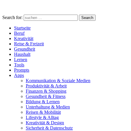
Search for:
Search
Startseite
Beruf
Kreativität
Reise & Freizeit
Gesundheit
Haushalt
Lernen
Tools
Prompts
Apps
Kommunikation & Soziale Medien
Produktivität & Arbeit
Finanzen & Shopping
Gesundheit & Fitness
Bildung & Lernen
Unterhaltung & Medien
Reisen & Mobilität
Lifestyle & Alltag
Kreativität & Design
Sicherheit & Datenschutz