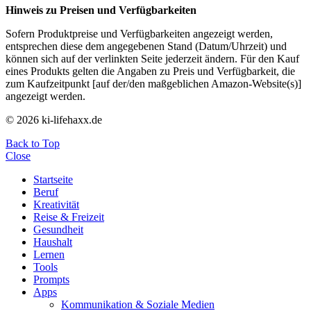
Hinweis zu Preisen und Verfügbarkeiten
Sofern Produktpreise und Verfügbarkeiten angezeigt werden,
entsprechen diese dem angegebenen Stand (Datum/Uhrzeit) und
können sich auf der verlinkten Seite jederzeit ändern. Für den Kauf
eines Produkts gelten die Angaben zu Preis und Verfügbarkeit, die
zum Kaufzeitpunkt [auf der/den maßgeblichen Amazon-Website(s)]
angezeigt werden.
© 2026 ki-lifehaxx.de
Back to Top
Close
Startseite
Beruf
Kreativität
Reise & Freizeit
Gesundheit
Haushalt
Lernen
Tools
Prompts
Apps
Kommunikation & Soziale Medien