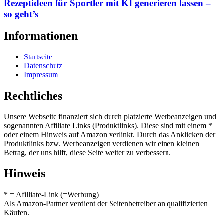
Rezeptideen für Sportler mit KI generieren lassen –
so geht’s
Informationen
Startseite
Datenschutz
Impressum
Rechtliches
Unsere Webseite finanziert sich durch platzierte Werbeanzeigen und
sogenannten Affiliate Links (Produktlinks). Diese sind mit einem *
oder einem Hinweis auf Amazon verlinkt. Durch das Anklicken der
Produktlinks bzw. Werbeanzeigen verdienen wir einen kleinen
Betrag, der uns hilft, diese Seite weiter zu verbessern.
Hinweis
* = Afilliate-Link (=Werbung)
Als Amazon-Partner verdient der Seitenbetreiber an qualifizierten
Käufen.