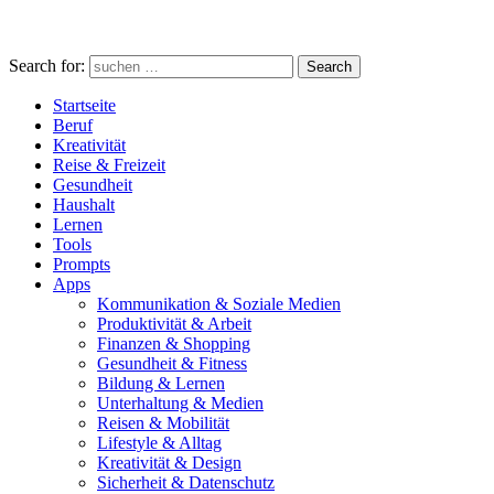
Search for:
Search
Startseite
Beruf
Kreativität
Reise & Freizeit
Gesundheit
Haushalt
Lernen
Tools
Prompts
Apps
Kommunikation & Soziale Medien
Produktivität & Arbeit
Finanzen & Shopping
Gesundheit & Fitness
Bildung & Lernen
Unterhaltung & Medien
Reisen & Mobilität
Lifestyle & Alltag
Kreativität & Design
Sicherheit & Datenschutz