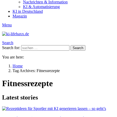
Nachrichten & Information
KI & Automatisierung
KI in Deutschland
Magazin
Menu
Search
Search for:
Search
You are here:
Home
Tag Archives: Fitnessrezepte
Fitnessrezepte
Latest stories