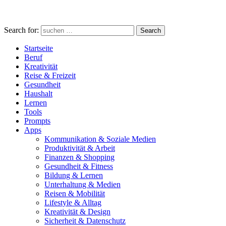
Search for:
Search
Startseite
Beruf
Kreativität
Reise & Freizeit
Gesundheit
Haushalt
Lernen
Tools
Prompts
Apps
Kommunikation & Soziale Medien
Produktivität & Arbeit
Finanzen & Shopping
Gesundheit & Fitness
Bildung & Lernen
Unterhaltung & Medien
Reisen & Mobilität
Lifestyle & Alltag
Kreativität & Design
Sicherheit & Datenschutz