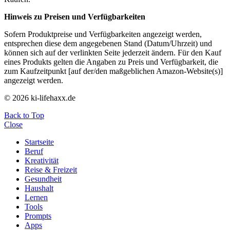
Hinweis zu Preisen und Verfügbarkeiten
Sofern Produktpreise und Verfügbarkeiten angezeigt werden,
entsprechen diese dem angegebenen Stand (Datum/Uhrzeit) und
können sich auf der verlinkten Seite jederzeit ändern. Für den Kauf
eines Produkts gelten die Angaben zu Preis und Verfügbarkeit, die
zum Kaufzeitpunkt [auf der/den maßgeblichen Amazon-Website(s)]
angezeigt werden.
© 2026 ki-lifehaxx.de
Back to Top
Close
Startseite
Beruf
Kreativität
Reise & Freizeit
Gesundheit
Haushalt
Lernen
Tools
Prompts
Apps