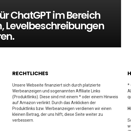
für ChatGPT im Bereich
n, Levelbeschreibungen
ren.
RECHTLICHES
H
Unsere Webseite finanziert sich durch platzierte
*
Werbeanzeigen und sogenannten Affiliate Links
A
(Produktlinks). Diese sind mit einem * oder einem Hinweis
q
auf Amazon verlinkt. Durch das Anklicken der
Produktlinks bzw. Werbeanzeigen verdienen wir einen
H
kleinen Betrag, der uns hilft, diese Seite weiter zu
verbessern.
S
w