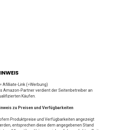
INWEIS
 = Afilliate-Link (=Werbung)
ls Amazon-Partner verdient der Seitenbetreiber an
ualifizierten Käufen.
inweis zu Preisen und Verfügbarkeiten
ofern Produktpreise und Verfügbarkeiten angezeigt
erden, entsprechen diese dem angegebenen Stand