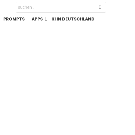
Search
for:
PROMPTS
APPS
KI IN DEUTSCHLAND