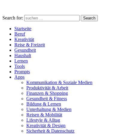
Search for:
Search
Startseite
Beruf
Kreativität
Reise & Freizeit
Gesundheit
Haushalt
Lernen
Tools
Prompts
Apps
Kommunikation & Soziale Medien
Produktivität & Arbeit
Finanzen & Shopping
Gesundheit & Fitness
Bildung & Lernen
Unterhaltung & Medien
Reisen & Mobilität
Lifestyle & Alltag
Kreativität & Design
Sicherheit & Datenschutz