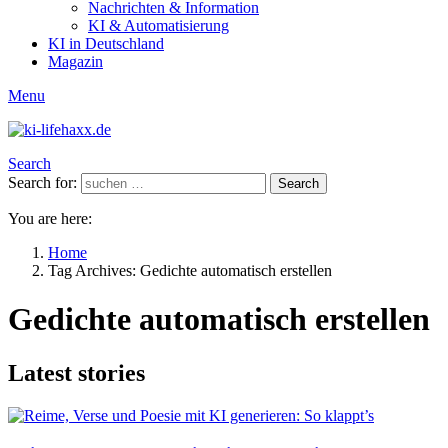
Nachrichten & Information
KI & Automatisierung
KI in Deutschland
Magazin
Menu
Search
Search for:
Search
You are here:
Home
Tag Archives: Gedichte automatisch erstellen
Gedichte automatisch erstellen
Latest stories