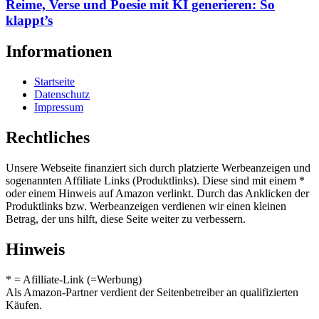
Reime, Verse und Poesie mit KI generieren: So
klappt’s
Informationen
Startseite
Datenschutz
Impressum
Rechtliches
Unsere Webseite finanziert sich durch platzierte Werbeanzeigen und
sogenannten Affiliate Links (Produktlinks). Diese sind mit einem *
oder einem Hinweis auf Amazon verlinkt. Durch das Anklicken der
Produktlinks bzw. Werbeanzeigen verdienen wir einen kleinen
Betrag, der uns hilft, diese Seite weiter zu verbessern.
Hinweis
* = Afilliate-Link (=Werbung)
Als Amazon-Partner verdient der Seitenbetreiber an qualifizierten
Käufen.