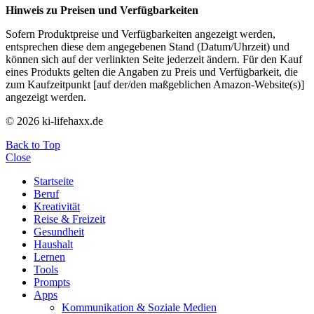
Hinweis zu Preisen und Verfügbarkeiten
Sofern Produktpreise und Verfügbarkeiten angezeigt werden,
entsprechen diese dem angegebenen Stand (Datum/Uhrzeit) und
können sich auf der verlinkten Seite jederzeit ändern. Für den Kauf
eines Produkts gelten die Angaben zu Preis und Verfügbarkeit, die
zum Kaufzeitpunkt [auf der/den maßgeblichen Amazon-Website(s)]
angezeigt werden.
© 2026 ki-lifehaxx.de
Back to Top
Close
Startseite
Beruf
Kreativität
Reise & Freizeit
Gesundheit
Haushalt
Lernen
Tools
Prompts
Apps
Kommunikation & Soziale Medien