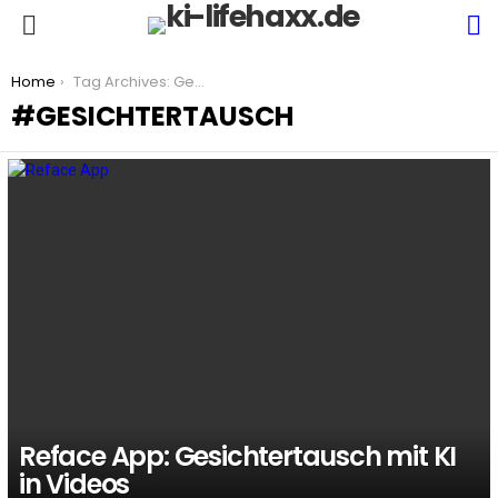
S
Menu
You are here:
Home
Tag Archives: Gesichtertausch
GESICHTERTAUSCH
LATEST
STORIES
Reface App: Gesichtertausch mit KI
in Videos