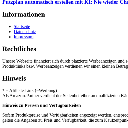
Putzplan automatisch erstellen mit KI: Nie wieder C
Informationen
Startseite
Datenschutz
Impressum
Rechtliches
Unsere Webseite finanziert sich durch platzierte Werbeanzeigen und 
Produktlinks bzw. Werbeanzeigen verdienen wir einen kleinen Betrag, d
Hinweis
* = Afilliate-Link (=Werbung)
Als Amazon-Partner verdient der Seitenbetreiber an qualifizierten Kä
Hinweis zu Preisen und Verfügbarkeiten
Sofern Produktpreise und Verfügbarkeiten angezeigt werden, entsprec
gelten die Angaben zu Preis und Verfügbarkeit, die zum Kaufzeitpun