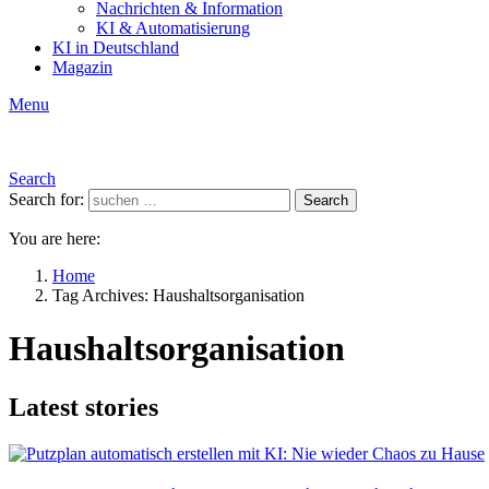
Nachrichten & Information
KI & Automatisierung
KI in Deutschland
Magazin
Menu
Search
Search for:
Search
You are here:
Home
Tag Archives: Haushaltsorganisation
Haushaltsorganisation
Latest stories