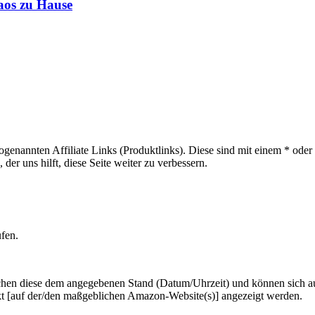
haos zu Hause
sogenannten Affiliate Links (Produktlinks). Diese sind mit einem * od
er uns hilft, diese Seite weiter zu verbessern.
ufen.
hen diese dem angegebenen Stand (Datum/Uhrzeit) und können sich auf 
kt [auf der/den maßgeblichen Amazon-Website(s)] angezeigt werden.