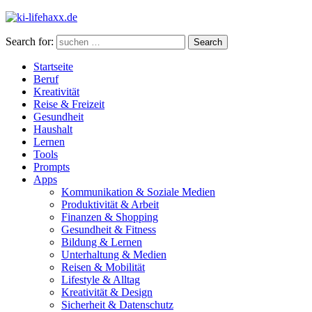
Search for:
Search
Startseite
Beruf
Kreativität
Reise & Freizeit
Gesundheit
Haushalt
Lernen
Tools
Prompts
Apps
Kommunikation & Soziale Medien
Produktivität & Arbeit
Finanzen & Shopping
Gesundheit & Fitness
Bildung & Lernen
Unterhaltung & Medien
Reisen & Mobilität
Lifestyle & Alltag
Kreativität & Design
Sicherheit & Datenschutz