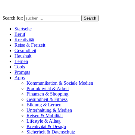
Search for:
Search
Startseite
Beruf
Kreativität
Reise & Freizeit
Gesundheit
Haushalt
Lernen
Tools
Prompts
Apps
Kommunikation & Soziale Medien
Produktivität & Arbeit
Finanzen & Shopping
Gesundheit & Fitness
Bildung & Lernen
Unterhaltung & Medien
Reisen & Mobilität
Lifestyle & Alltag
Kreativität & Design
Sicherheit & Datenschutz