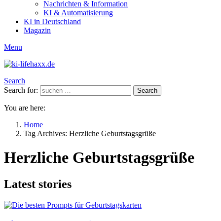
Nachrichten & Information
KI & Automatisierung
KI in Deutschland
Magazin
Menu
Search
Search for:
Search
You are here:
Home
Tag Archives: Herzliche Geburtstagsgrüße
Herzliche Geburtstagsgrüße
Latest stories