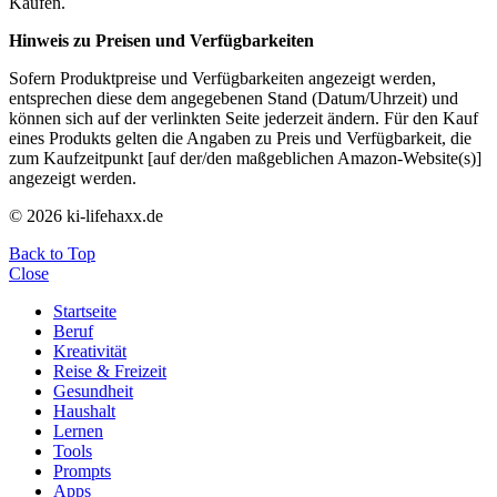
Käufen.
Hinweis zu Preisen und Verfügbarkeiten
Sofern Produktpreise und Verfügbarkeiten angezeigt werden,
entsprechen diese dem angegebenen Stand (Datum/Uhrzeit) und
können sich auf der verlinkten Seite jederzeit ändern. Für den Kauf
eines Produkts gelten die Angaben zu Preis und Verfügbarkeit, die
zum Kaufzeitpunkt [auf der/den maßgeblichen Amazon-Website(s)]
angezeigt werden.
© 2026 ki-lifehaxx.de
Back to Top
Close
Startseite
Beruf
Kreativität
Reise & Freizeit
Gesundheit
Haushalt
Lernen
Tools
Prompts
Apps