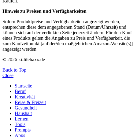
Käufen.
Hinweis zu Preisen und Verfügbarkeiten
Sofern Produktpreise und Verfügbarkeiten angezeigt werden,
entsprechen diese dem angegebenen Stand (Datum/Uhrzeit) und
können sich auf der verlinkten Seite jederzeit ändern. Für den Kauf
eines Produkts gelten die Angaben zu Preis und Verfügbarkeit, die
zum Kaufzeitpunkt [auf der/den maßgeblichen Amazon-Website(s)]
angezeigt werden.
© 2026 ki-lifehaxx.de
Back to Top
Close
Startseite
Beruf
Kreativität
Reise & Freizeit
Gesundheit
Haushalt
Lernen
Tools
Prompts
Apps