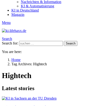
Nachrichten & Information
KI & Automatisierung
KI in Deutschland
Magazin
Menu
Search
Search for:
Search
You are here:
Home
Tag Archives: Hightech
Hightech
Latest stories