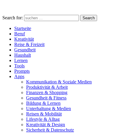
Search for:
Search
Startseite
Beruf
Kreativität
Reise & Freizeit
Gesundheit
Haushalt
Lernen
Tools
Prompts
Apps
Kommunikation & Soziale Medien
Produktivität & Arbeit
Finanzen & Shopping
Gesundheit & Fitness
Bildung & Lernen
Unterhaltung & Medien
Reisen & Mobilität
Lifestyle & Alltag
Kreativität & Design
Sicherheit & Datenschutz