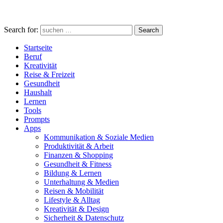
Search for:
Search
Startseite
Beruf
Kreativität
Reise & Freizeit
Gesundheit
Haushalt
Lernen
Tools
Prompts
Apps
Kommunikation & Soziale Medien
Produktivität & Arbeit
Finanzen & Shopping
Gesundheit & Fitness
Bildung & Lernen
Unterhaltung & Medien
Reisen & Mobilität
Lifestyle & Alltag
Kreativität & Design
Sicherheit & Datenschutz