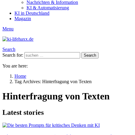
Nachrichten & Information
KI & Automatisierung
KI in Deutschland
Magazin
Menu
Search
Search for:
Search
You are here:
Home
Tag Archives: Hinterfragung von Texten
Hinterfragung von Texten
Latest stories