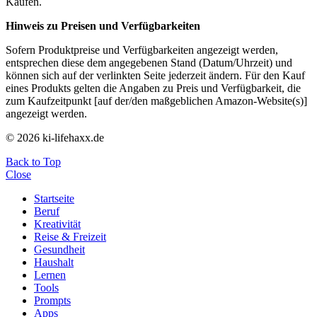
Käufen.
Hinweis zu Preisen und Verfügbarkeiten
Sofern Produktpreise und Verfügbarkeiten angezeigt werden,
entsprechen diese dem angegebenen Stand (Datum/Uhrzeit) und
können sich auf der verlinkten Seite jederzeit ändern. Für den Kauf
eines Produkts gelten die Angaben zu Preis und Verfügbarkeit, die
zum Kaufzeitpunkt [auf der/den maßgeblichen Amazon-Website(s)]
angezeigt werden.
© 2026 ki-lifehaxx.de
Back to Top
Close
Startseite
Beruf
Kreativität
Reise & Freizeit
Gesundheit
Haushalt
Lernen
Tools
Prompts
Apps