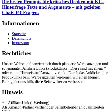
Die besten Prompts für kritisches Denken mit KI –
Hinterfrage Texte und Argumente – mit gezielten
ChatGPT-Fragen.
Informationen
Startseite
Datenschutz
Impressum
Rechtliches
Unsere Webseite finanziert sich durch platzierte Werbeanzeigen und
sogenannten Affiliate Links (Produktlinks). Diese sind mit einem *
oder einem Hinweis auf Amazon verlinkt. Durch das Anklicken der
Produktlinks bzw. Werbeanzeigen verdienen wir einen kleinen
Betrag, der uns hilft, diese Seite weiter zu verbessern.
Hinweis
* = Afilliate-Link (=Werbung)
Als Amazon-Partner verdient der Seitenbetreiber an qualifizierten