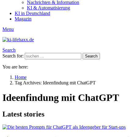
Nachrichten & Information
KI & Automatisierung
KI in Deutschland
Magazin
Menu
Search
Search for:
Search
You are here:
Home
Tag Archives: Ideenfindung mit ChatGPT
Ideenfindung mit ChatGPT
Latest stories