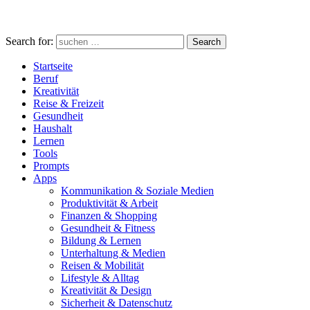
Search for:
Search
Startseite
Beruf
Kreativität
Reise & Freizeit
Gesundheit
Haushalt
Lernen
Tools
Prompts
Apps
Kommunikation & Soziale Medien
Produktivität & Arbeit
Finanzen & Shopping
Gesundheit & Fitness
Bildung & Lernen
Unterhaltung & Medien
Reisen & Mobilität
Lifestyle & Alltag
Kreativität & Design
Sicherheit & Datenschutz