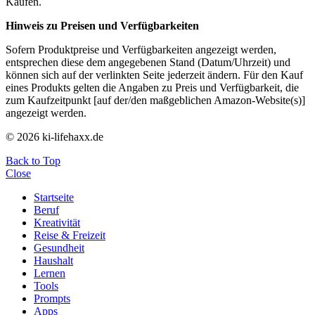
Käufen.
Hinweis zu Preisen und Verfügbarkeiten
Sofern Produktpreise und Verfügbarkeiten angezeigt werden,
entsprechen diese dem angegebenen Stand (Datum/Uhrzeit) und
können sich auf der verlinkten Seite jederzeit ändern. Für den Kauf
eines Produkts gelten die Angaben zu Preis und Verfügbarkeit, die
zum Kaufzeitpunkt [auf der/den maßgeblichen Amazon-Website(s)]
angezeigt werden.
© 2026 ki-lifehaxx.de
Back to Top
Close
Startseite
Beruf
Kreativität
Reise & Freizeit
Gesundheit
Haushalt
Lernen
Tools
Prompts
Apps