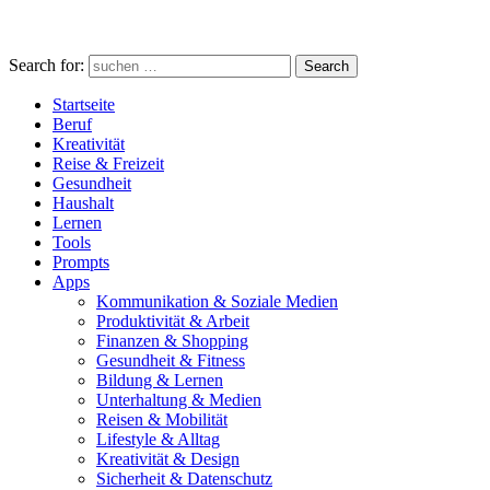
Search for:
Search
Startseite
Beruf
Kreativität
Reise & Freizeit
Gesundheit
Haushalt
Lernen
Tools
Prompts
Apps
Kommunikation & Soziale Medien
Produktivität & Arbeit
Finanzen & Shopping
Gesundheit & Fitness
Bildung & Lernen
Unterhaltung & Medien
Reisen & Mobilität
Lifestyle & Alltag
Kreativität & Design
Sicherheit & Datenschutz