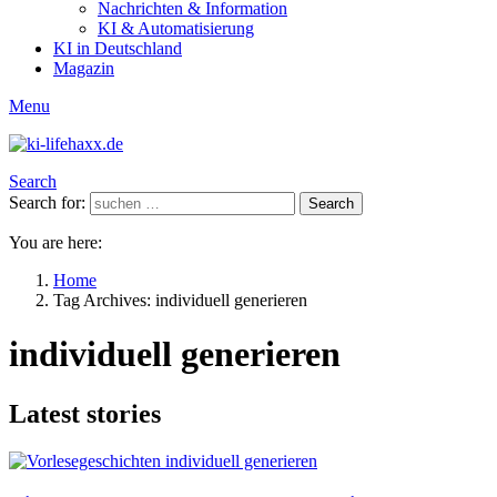
Nachrichten & Information
KI & Automatisierung
KI in Deutschland
Magazin
Menu
Search
Search for:
Search
You are here:
Home
Tag Archives: individuell generieren
individuell generieren
Latest stories