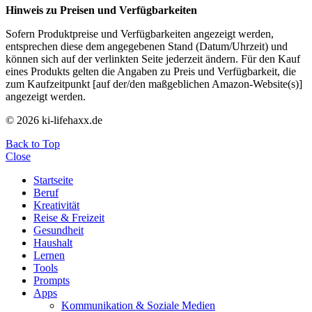
Hinweis zu Preisen und Verfügbarkeiten
Sofern Produktpreise und Verfügbarkeiten angezeigt werden,
entsprechen diese dem angegebenen Stand (Datum/Uhrzeit) und
können sich auf der verlinkten Seite jederzeit ändern. Für den Kauf
eines Produkts gelten die Angaben zu Preis und Verfügbarkeit, die
zum Kaufzeitpunkt [auf der/den maßgeblichen Amazon-Website(s)]
angezeigt werden.
© 2026 ki-lifehaxx.de
Back to Top
Close
Startseite
Beruf
Kreativität
Reise & Freizeit
Gesundheit
Haushalt
Lernen
Tools
Prompts
Apps
Kommunikation & Soziale Medien