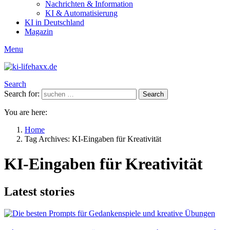
Nachrichten & Information
KI & Automatisierung
KI in Deutschland
Magazin
Menu
Search
Search for:
Search
You are here:
Home
Tag Archives: KI-Eingaben für Kreativität
KI-Eingaben für Kreativität
Latest stories