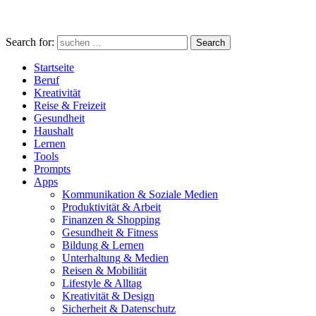
Search for:
Search
Startseite
Beruf
Kreativität
Reise & Freizeit
Gesundheit
Haushalt
Lernen
Tools
Prompts
Apps
Kommunikation & Soziale Medien
Produktivität & Arbeit
Finanzen & Shopping
Gesundheit & Fitness
Bildung & Lernen
Unterhaltung & Medien
Reisen & Mobilität
Lifestyle & Alltag
Kreativität & Design
Sicherheit & Datenschutz