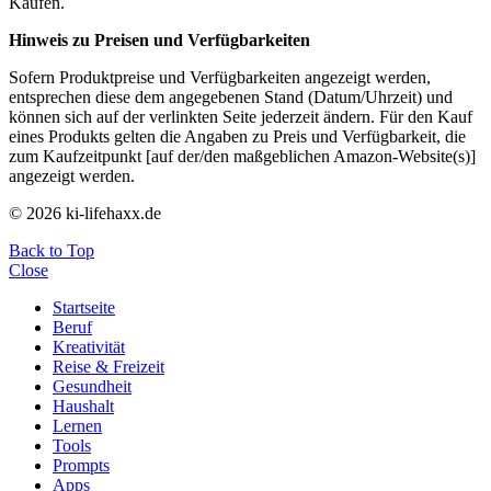
Käufen.
Hinweis zu Preisen und Verfügbarkeiten
Sofern Produktpreise und Verfügbarkeiten angezeigt werden,
entsprechen diese dem angegebenen Stand (Datum/Uhrzeit) und
können sich auf der verlinkten Seite jederzeit ändern. Für den Kauf
eines Produkts gelten die Angaben zu Preis und Verfügbarkeit, die
zum Kaufzeitpunkt [auf der/den maßgeblichen Amazon-Website(s)]
angezeigt werden.
© 2026 ki-lifehaxx.de
Back to Top
Close
Startseite
Beruf
Kreativität
Reise & Freizeit
Gesundheit
Haushalt
Lernen
Tools
Prompts
Apps