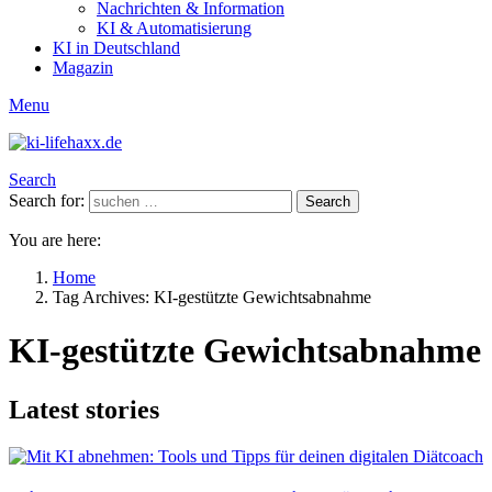
Nachrichten & Information
KI & Automatisierung
KI in Deutschland
Magazin
Menu
Search
Search for:
Search
You are here:
Home
Tag Archives: KI-gestützte Gewichtsabnahme
KI-gestützte Gewichtsabnahme
Latest stories