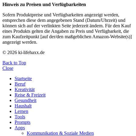
Hinweis zu Preisen und Verfügbarkeiten
Sofern Produktpreise und Verfügbarkeiten angezeigt werden,
entsprechen diese dem angegebenen Stand (Datum/Uhrzeit) und
können sich auf der verlinkten Seite jederzeit ändern. Für den Kauf
eines Produkts gelten die Angaben zu Preis und Verfügbarkeit, die
zum Kaufzeitpunkt [auf der/den maßgeblichen Amazon-Website(s)]
angezeigt werden.
© 2026 ki-lifehaxx.de
Back to Top
Close
Startseite
Beruf
Kreativität
Reise & Freizeit
Gesundheit
Haushalt
Lernen
Tools
Prompts
Apps
Kommunikation & Soziale Medien