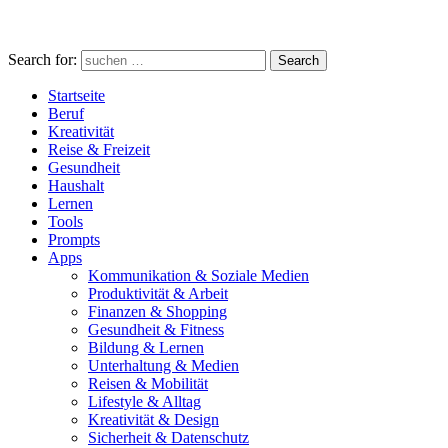
Search for:
Search
Startseite
Beruf
Kreativität
Reise & Freizeit
Gesundheit
Haushalt
Lernen
Tools
Prompts
Apps
Kommunikation & Soziale Medien
Produktivität & Arbeit
Finanzen & Shopping
Gesundheit & Fitness
Bildung & Lernen
Unterhaltung & Medien
Reisen & Mobilität
Lifestyle & Alltag
Kreativität & Design
Sicherheit & Datenschutz