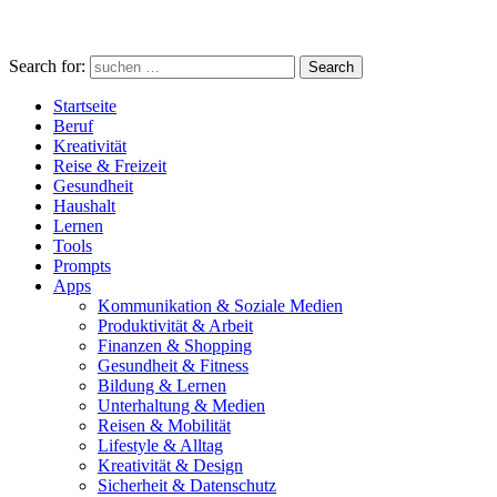
Search for:
Search
Startseite
Beruf
Kreativität
Reise & Freizeit
Gesundheit
Haushalt
Lernen
Tools
Prompts
Apps
Kommunikation & Soziale Medien
Produktivität & Arbeit
Finanzen & Shopping
Gesundheit & Fitness
Bildung & Lernen
Unterhaltung & Medien
Reisen & Mobilität
Lifestyle & Alltag
Kreativität & Design
Sicherheit & Datenschutz