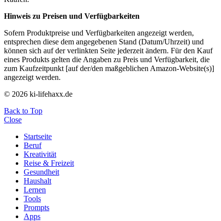
Hinweis zu Preisen und Verfügbarkeiten
Sofern Produktpreise und Verfügbarkeiten angezeigt werden,
entsprechen diese dem angegebenen Stand (Datum/Uhrzeit) und
können sich auf der verlinkten Seite jederzeit ändern. Für den Kauf
eines Produkts gelten die Angaben zu Preis und Verfügbarkeit, die
zum Kaufzeitpunkt [auf der/den maßgeblichen Amazon-Website(s)]
angezeigt werden.
© 2026 ki-lifehaxx.de
Back to Top
Close
Startseite
Beruf
Kreativität
Reise & Freizeit
Gesundheit
Haushalt
Lernen
Tools
Prompts
Apps