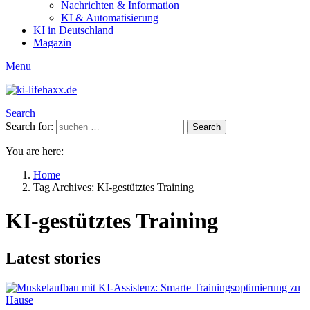
Nachrichten & Information
KI & Automatisierung
KI in Deutschland
Magazin
Menu
Search
Search for:
Search
You are here:
Home
Tag Archives: KI-gestütztes Training
KI-gestütztes Training
Latest stories