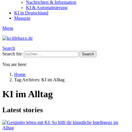
Nachrichten & Information
KI & Automatisierung
KI in Deutschland
Magazin
Menu
Search
Search for:
Search
You are here:
Home
Tag Archives: KI im Alltag
KI im Alltag
Latest stories