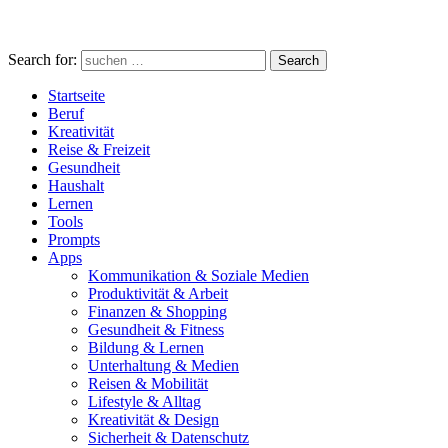
Search for:
Search
Startseite
Beruf
Kreativität
Reise & Freizeit
Gesundheit
Haushalt
Lernen
Tools
Prompts
Apps
Kommunikation & Soziale Medien
Produktivität & Arbeit
Finanzen & Shopping
Gesundheit & Fitness
Bildung & Lernen
Unterhaltung & Medien
Reisen & Mobilität
Lifestyle & Alltag
Kreativität & Design
Sicherheit & Datenschutz