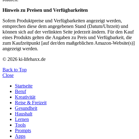
Hinweis zu Preisen und Verfügbarkeiten
Sofern Produktpreise und Verfügbarkeiten angezeigt werden,
entsprechen diese dem angegebenen Stand (Datum/Uhrzeit) und
können sich auf der verlinkten Seite jederzeit ändern. Für den Kauf
eines Produkts gelten die Angaben zu Preis und Verfügbarkeit, die
zum Kaufzeitpunkt [auf der/den maßgeblichen Amazon-Website(s)]
angezeigt werden.
© 2026 ki-lifehaxx.de
Back to Top
Close
Startseite
Beruf
Kreativität
Reise & Freizeit
Gesundheit
Haushalt
Lernen
Tools
Prompts
Apps