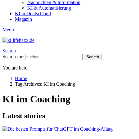
Nachrichten & Information
KI & Automatisierung
KI in Deutschland
Magazin
Menu
Search
Search for:
Search
You are here:
Home
Tag Archives: KI im Coaching
KI im Coaching
Latest stories