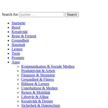
Search for:
Search
Startseite
Beruf
Kreativität
Reise & Freizeit
Gesundheit
Haushalt
Lernen
Tools
Prompts
Apps
Kommunikation & Soziale Medien
Produktivität & Arbeit
Finanzen & Shopping
Gesundheit & Fitness
Bildung & Lernen
Unterhaltung & Medien
Reisen & Mobilität
Lifestyle & Alltag
Kreativität & Design
Sicherheit & Datenschutz