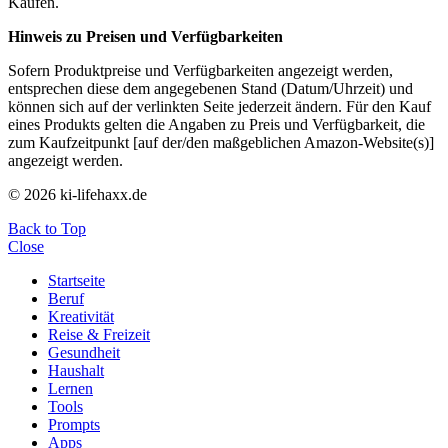
Käufen.
Hinweis zu Preisen und Verfügbarkeiten
Sofern Produktpreise und Verfügbarkeiten angezeigt werden,
entsprechen diese dem angegebenen Stand (Datum/Uhrzeit) und
können sich auf der verlinkten Seite jederzeit ändern. Für den Kauf
eines Produkts gelten die Angaben zu Preis und Verfügbarkeit, die
zum Kaufzeitpunkt [auf der/den maßgeblichen Amazon-Website(s)]
angezeigt werden.
© 2026 ki-lifehaxx.de
Back to Top
Close
Startseite
Beruf
Kreativität
Reise & Freizeit
Gesundheit
Haushalt
Lernen
Tools
Prompts
Apps