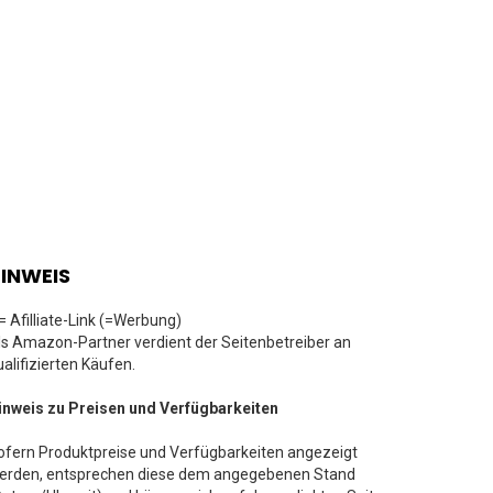
INWEIS
 = Afilliate-Link (=Werbung)
ls Amazon-Partner verdient der Seitenbetreiber an
ualifizierten Käufen.
inweis zu Preisen und Verfügbarkeiten
ofern Produktpreise und Verfügbarkeiten angezeigt
erden, entsprechen diese dem angegebenen Stand