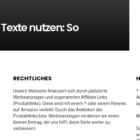
 Texte nutzen: So
RECHTLICHES
H
Unsere Webseite finanziert sich durch platzierte
*
Werbeanzeigen und sogenannten Affiliate Links
A
(Produktlinks). Diese sind mit einem * oder einem Hinweis
q
auf Amazon verlinkt. Durch das Anklicken der
Produktlinks bzw. Werbeanzeigen verdienen wir einen
H
kleinen Betrag, der uns hilft, diese Seite weiter zu
verbessern.
S
w