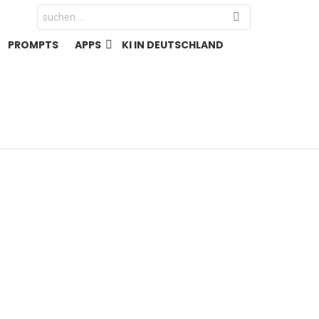
Search
for:
PROMPTS
APPS
KI IN DEUTSCHLAND