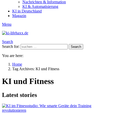
Nachrichten & Information
KI & Automatisierung
KI in Deutschland
Magazin
Menu
Search
Search for:
Search
You are here:
Home
Tag Archives: KI und Fitness
KI und Fitness
Latest stories