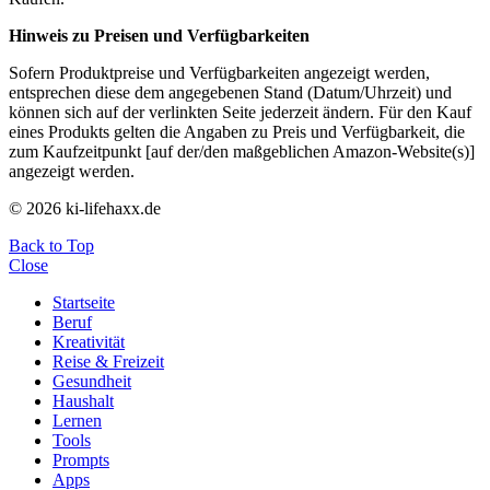
Hinweis zu Preisen und Verfügbarkeiten
Sofern Produktpreise und Verfügbarkeiten angezeigt werden,
entsprechen diese dem angegebenen Stand (Datum/Uhrzeit) und
können sich auf der verlinkten Seite jederzeit ändern. Für den Kauf
eines Produkts gelten die Angaben zu Preis und Verfügbarkeit, die
zum Kaufzeitpunkt [auf der/den maßgeblichen Amazon-Website(s)]
angezeigt werden.
© 2026 ki-lifehaxx.de
Back to Top
Close
Startseite
Beruf
Kreativität
Reise & Freizeit
Gesundheit
Haushalt
Lernen
Tools
Prompts
Apps