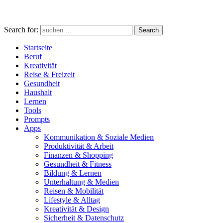
Search for:
Search
Startseite
Beruf
Kreativität
Reise & Freizeit
Gesundheit
Haushalt
Lernen
Tools
Prompts
Apps
Kommunikation & Soziale Medien
Produktivität & Arbeit
Finanzen & Shopping
Gesundheit & Fitness
Bildung & Lernen
Unterhaltung & Medien
Reisen & Mobilität
Lifestyle & Alltag
Kreativität & Design
Sicherheit & Datenschutz