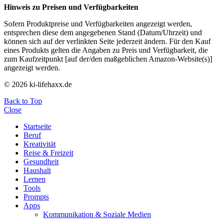
Hinweis zu Preisen und Verfügbarkeiten
Sofern Produktpreise und Verfügbarkeiten angezeigt werden,
entsprechen diese dem angegebenen Stand (Datum/Uhrzeit) und
können sich auf der verlinkten Seite jederzeit ändern. Für den Kauf
eines Produkts gelten die Angaben zu Preis und Verfügbarkeit, die
zum Kaufzeitpunkt [auf der/den maßgeblichen Amazon-Website(s)]
angezeigt werden.
© 2026 ki-lifehaxx.de
Back to Top
Close
Startseite
Beruf
Kreativität
Reise & Freizeit
Gesundheit
Haushalt
Lernen
Tools
Prompts
Apps
Kommunikation & Soziale Medien