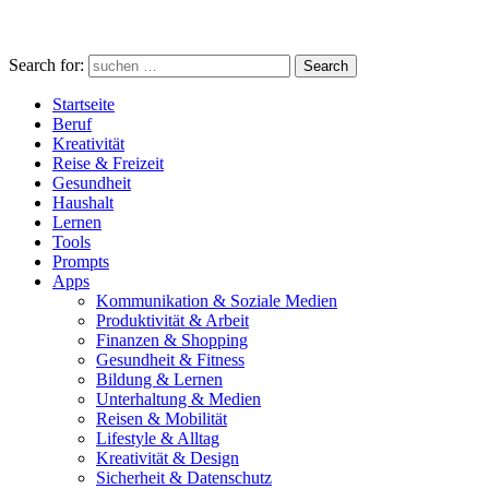
Search for:
Search
Startseite
Beruf
Kreativität
Reise & Freizeit
Gesundheit
Haushalt
Lernen
Tools
Prompts
Apps
Kommunikation & Soziale Medien
Produktivität & Arbeit
Finanzen & Shopping
Gesundheit & Fitness
Bildung & Lernen
Unterhaltung & Medien
Reisen & Mobilität
Lifestyle & Alltag
Kreativität & Design
Sicherheit & Datenschutz