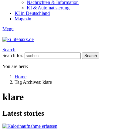
Nachrichten & Information
KI & Automatisierung
KI in Deutschland
Magazin
Menu
Search
Search for:
Search
You are here:
Home
Tag Archives: klare
klare
Latest stories