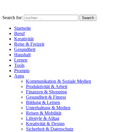
Search for:
Search
Startseite
Beruf
Kreativität
Reise & Freizeit
Gesundheit
Haushalt
Lernen
Tools
Prompts
Apps
Kommunikation & Soziale Medien
Produktivität & Arbeit
Finanzen & Shopping
Gesundheit & Fitness
Bildung & Lernen
Unterhaltung & Medien
Reisen & Mobilität
Lifestyle & Alltag
Kreativität & Design
Sicherheit & Datenschutz