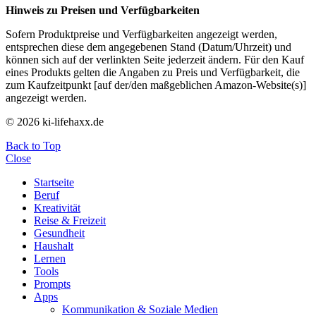
Hinweis zu Preisen und Verfügbarkeiten
Sofern Produktpreise und Verfügbarkeiten angezeigt werden,
entsprechen diese dem angegebenen Stand (Datum/Uhrzeit) und
können sich auf der verlinkten Seite jederzeit ändern. Für den Kauf
eines Produkts gelten die Angaben zu Preis und Verfügbarkeit, die
zum Kaufzeitpunkt [auf der/den maßgeblichen Amazon-Website(s)]
angezeigt werden.
© 2026 ki-lifehaxx.de
Back to Top
Close
Startseite
Beruf
Kreativität
Reise & Freizeit
Gesundheit
Haushalt
Lernen
Tools
Prompts
Apps
Kommunikation & Soziale Medien