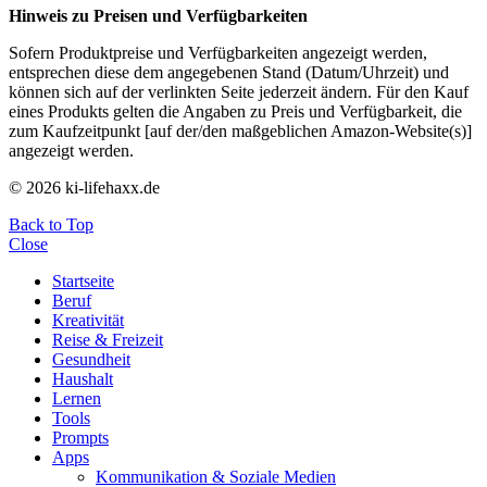
Hinweis zu Preisen und Verfügbarkeiten
Sofern Produktpreise und Verfügbarkeiten angezeigt werden,
entsprechen diese dem angegebenen Stand (Datum/Uhrzeit) und
können sich auf der verlinkten Seite jederzeit ändern. Für den Kauf
eines Produkts gelten die Angaben zu Preis und Verfügbarkeit, die
zum Kaufzeitpunkt [auf der/den maßgeblichen Amazon-Website(s)]
angezeigt werden.
© 2026 ki-lifehaxx.de
Back to Top
Close
Startseite
Beruf
Kreativität
Reise & Freizeit
Gesundheit
Haushalt
Lernen
Tools
Prompts
Apps
Kommunikation & Soziale Medien