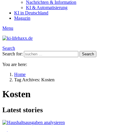
Nachrichten & Information
KI & Automatisierung
KI in Deutschland
Magazin
Menu
Search
Search for:
Search
You are here:
Home
Tag Archives: Kosten
Kosten
Latest stories