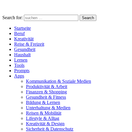
Search for:
Search
Startseite
Beruf
Kreativität
Reise & Freizeit
Gesundheit
Haushalt
Lernen
Tools
Prompts
Apps
Kommunikation & Soziale Medien
Produktivität & Arbeit
Finanzen & Shopping
Gesundheit & Fitness
Bildung & Lernen
Unterhaltung & Medien
Reisen & Mobilität
Lifestyle & Alltag
Kreativität & Design
Sicherheit & Datenschutz