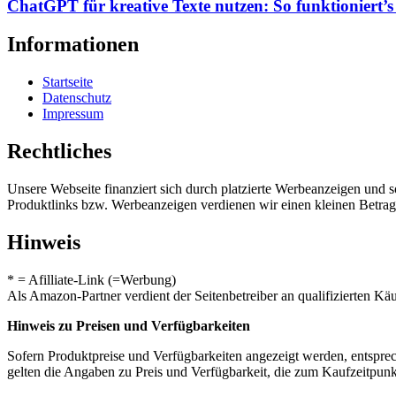
ChatGPT für kreative Texte nutzen: So funktioniert’s 
Informationen
Startseite
Datenschutz
Impressum
Rechtliches
Unsere Webseite finanziert sich durch platzierte Werbeanzeigen und 
Produktlinks bzw. Werbeanzeigen verdienen wir einen kleinen Betrag, d
Hinweis
* = Afilliate-Link (=Werbung)
Als Amazon-Partner verdient der Seitenbetreiber an qualifizierten Kä
Hinweis zu Preisen und Verfügbarkeiten
Sofern Produktpreise und Verfügbarkeiten angezeigt werden, entsprec
gelten die Angaben zu Preis und Verfügbarkeit, die zum Kaufzeitpun