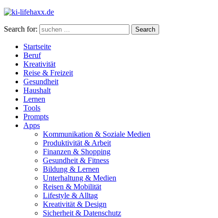
Search for:
Search
Startseite
Beruf
Kreativität
Reise & Freizeit
Gesundheit
Haushalt
Lernen
Tools
Prompts
Apps
Kommunikation & Soziale Medien
Produktivität & Arbeit
Finanzen & Shopping
Gesundheit & Fitness
Bildung & Lernen
Unterhaltung & Medien
Reisen & Mobilität
Lifestyle & Alltag
Kreativität & Design
Sicherheit & Datenschutz