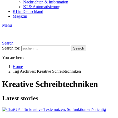
Nachrichten & Information
KI & Automatisierung
KI in Deutschland
Magazin
Menu
Search
Search for:
Search
You are here:
Home
Tag Archives: Kreative Schreibtechniken
Kreative Schreibtechniken
Latest stories