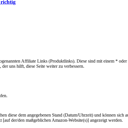
richtig
sogenannten Affiliate Links (Produktlinks). Diese sind mit einem * od
er uns hilft, diese Seite weiter zu verbessern.
ufen.
hen diese dem angegebenen Stand (Datum/Uhrzeit) und können sich auf 
kt [auf der/den maßgeblichen Amazon-Website(s)] angezeigt werden.