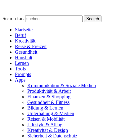
Search for:
Search
Startseite
Beruf
Kreativität
Reise & Freizeit
Gesundheit
Haushalt
Lernen
Tools
Prompts
Apps
Kommunikation & Soziale Medien
Produktivität & Arbeit
Finanzen & Shopping
Gesundheit & Fitness
Bildung & Lernen
Unterhaltung & Medien
Reisen & Mobilität
Lifestyle & Alltag
Kreativität & Design
Sicherheit & Datenschutz