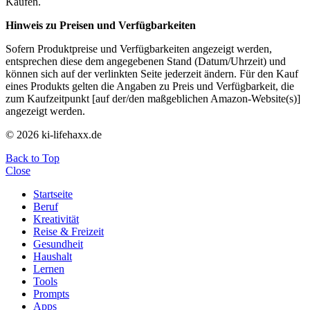
Käufen.
Hinweis zu Preisen und Verfügbarkeiten
Sofern Produktpreise und Verfügbarkeiten angezeigt werden,
entsprechen diese dem angegebenen Stand (Datum/Uhrzeit) und
können sich auf der verlinkten Seite jederzeit ändern. Für den Kauf
eines Produkts gelten die Angaben zu Preis und Verfügbarkeit, die
zum Kaufzeitpunkt [auf der/den maßgeblichen Amazon-Website(s)]
angezeigt werden.
© 2026 ki-lifehaxx.de
Back to Top
Close
Startseite
Beruf
Kreativität
Reise & Freizeit
Gesundheit
Haushalt
Lernen
Tools
Prompts
Apps