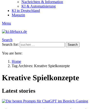
Nachrichten & Information
KI & Automatisierung
KI in Deutschland
Magazin
Menu
Search
Search for:
Search
You are here:
Home
Tag Archives: Kreative Spielkonzepte
Kreative Spielkonzepte
Latest stories