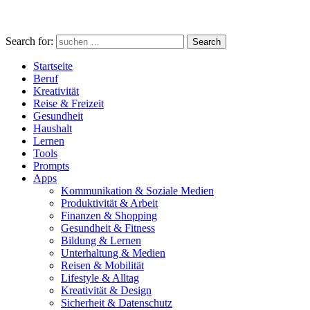
Search for:
Search
Startseite
Beruf
Kreativität
Reise & Freizeit
Gesundheit
Haushalt
Lernen
Tools
Prompts
Apps
Kommunikation & Soziale Medien
Produktivität & Arbeit
Finanzen & Shopping
Gesundheit & Fitness
Bildung & Lernen
Unterhaltung & Medien
Reisen & Mobilität
Lifestyle & Alltag
Kreativität & Design
Sicherheit & Datenschutz