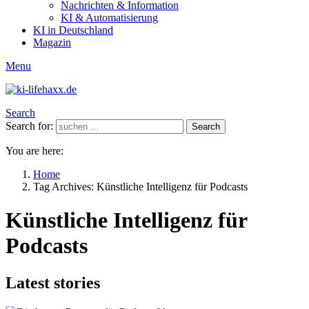
Nachrichten & Information
KI & Automatisierung
KI in Deutschland
Magazin
Menu
Search
Search for:
Search
You are here:
Home
Tag Archives: Künstliche Intelligenz für Podcasts
Künstliche Intelligenz für
Podcasts
Latest stories