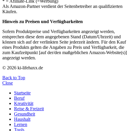
* = Afilliate-Link (=Werbung)
Als Amazon-Partner verdient der Seitenbetreiber an qualifizierten
Käufen.
Hinweis zu Preisen und Verfügbarkeiten
Sofern Produktpreise und Verfügbarkeiten angezeigt werden,
entsprechen diese dem angegebenen Stand (Datum/Uhrzeit) und
können sich auf der verlinkten Seite jederzeit ändern. Für den Kauf
eines Produkts gelten die Angaben zu Preis und Verfügbarkeit, die
zum Kaufzeitpunkt [auf der/den maßgeblichen Amazon-Website(s)]
angezeigt werden.
© 2026 ki-lifehaxx.de
Back to Top
Close
Startseite
Beruf
Kreativität
Reise & Freizeit
Gesundheit
Haushalt
Lernen
Tools