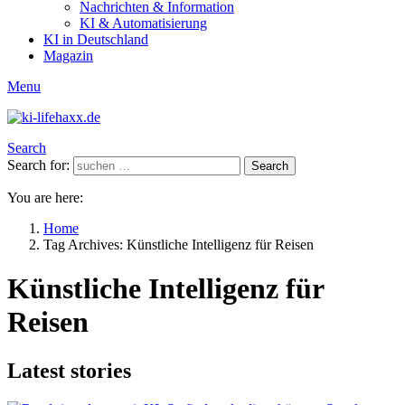
Nachrichten & Information
KI & Automatisierung
KI in Deutschland
Magazin
Menu
Search
Search for:
Search
You are here:
Home
Tag Archives: Künstliche Intelligenz für Reisen
Künstliche Intelligenz für
Reisen
Latest stories