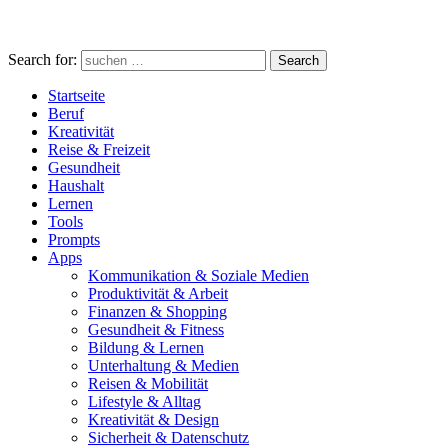
Search for:
Search
Startseite
Beruf
Kreativität
Reise & Freizeit
Gesundheit
Haushalt
Lernen
Tools
Prompts
Apps
Kommunikation & Soziale Medien
Produktivität & Arbeit
Finanzen & Shopping
Gesundheit & Fitness
Bildung & Lernen
Unterhaltung & Medien
Reisen & Mobilität
Lifestyle & Alltag
Kreativität & Design
Sicherheit & Datenschutz