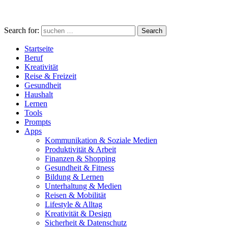
Search for:
Search
Startseite
Beruf
Kreativität
Reise & Freizeit
Gesundheit
Haushalt
Lernen
Tools
Prompts
Apps
Kommunikation & Soziale Medien
Produktivität & Arbeit
Finanzen & Shopping
Gesundheit & Fitness
Bildung & Lernen
Unterhaltung & Medien
Reisen & Mobilität
Lifestyle & Alltag
Kreativität & Design
Sicherheit & Datenschutz