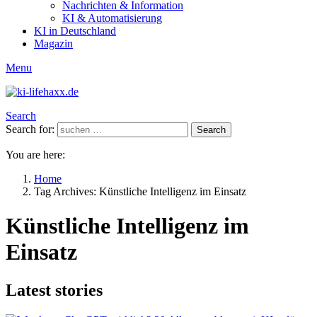
Nachrichten & Information
KI & Automatisierung
KI in Deutschland
Magazin
Menu
Search
Search for:
Search
You are here:
Home
Tag Archives: Künstliche Intelligenz im Einsatz
Künstliche Intelligenz im
Einsatz
Latest stories