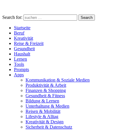
Search for:
Search
Startseite
Beruf
Kreativität
Reise & Freizeit
Gesundheit
Haushalt
Lernen
Tools
Prompts
Apps
Kommunikation & Soziale Medien
Produktivität & Arbeit
Finanzen & Shopping
Gesundheit & Fitness
Bildung & Lernen
Unterhaltung & Medien
Reisen & Mobilität
Lifestyle & Alltag
Kreativität & Design
Sicherheit & Datenschutz