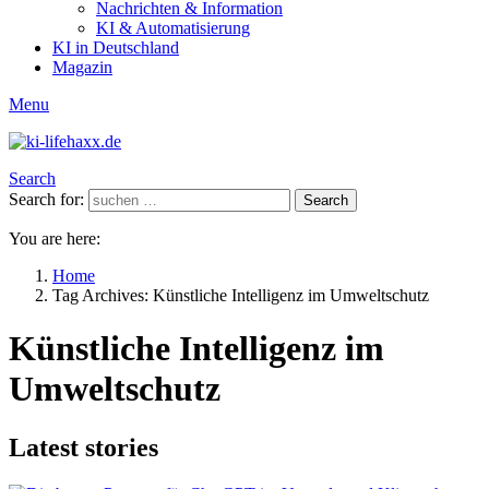
Nachrichten & Information
KI & Automatisierung
KI in Deutschland
Magazin
Menu
Search
Search for:
Search
You are here:
Home
Tag Archives: Künstliche Intelligenz im Umweltschutz
Künstliche Intelligenz im
Umweltschutz
Latest stories