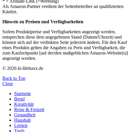
* = Afilliate-Link (=Werbung)
Als Amazon-Partner verdient der Seitenbetreiber an qualifizierten
Käufen.
Hinweis zu Preisen und Verfügbarkeiten
Sofern Produktpreise und Verfügbarkeiten angezeigt werden,
entsprechen diese dem angegebenen Stand (Datum/Uhrzeit) und
können sich auf der verlinkten Seite jederzeit ändern. Für den Kauf
eines Produkts gelten die Angaben zu Preis und Verfügbarkeit, die
zum Kaufzeitpunkt [auf der/den maßgeblichen Amazon-Website(s)]
angezeigt werden.
© 2026 ki-lifehaxx.de
Back to Top
Close
Startseite
Beruf
Kreativität
Reise & Freizeit
Gesundheit
Haushalt
Lernen
Tools