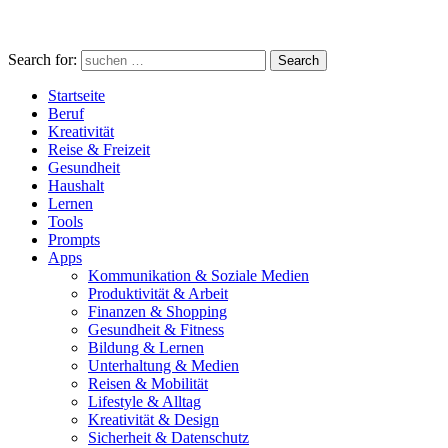
Search for:
Search
Startseite
Beruf
Kreativität
Reise & Freizeit
Gesundheit
Haushalt
Lernen
Tools
Prompts
Apps
Kommunikation & Soziale Medien
Produktivität & Arbeit
Finanzen & Shopping
Gesundheit & Fitness
Bildung & Lernen
Unterhaltung & Medien
Reisen & Mobilität
Lifestyle & Alltag
Kreativität & Design
Sicherheit & Datenschutz