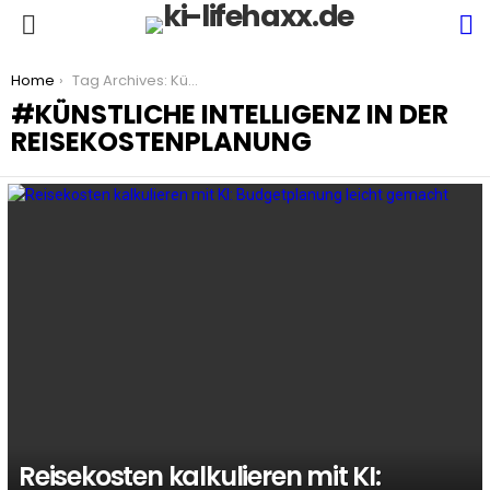
S
Menu
You are here:
Home
Tag Archives: Künstliche Intelligenz in der Reisekostenplanung
KÜNSTLICHE INTELLIGENZ IN DER
REISEKOSTENPLANUNG
LATEST
STORIES
Reisekosten kalkulieren mit KI: