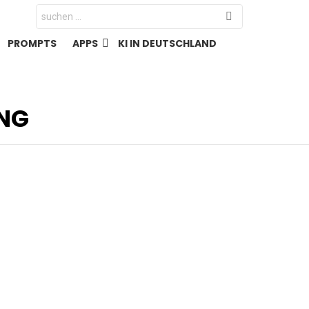
Search
for:
PROMPTS
APPS
KI IN DEUTSCHLAND
UNG