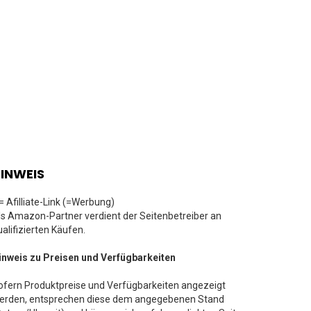
INWEIS
 = Afilliate-Link (=Werbung)
ls Amazon-Partner verdient der Seitenbetreiber an
ualifizierten Käufen.
inweis zu Preisen und Verfügbarkeiten
ofern Produktpreise und Verfügbarkeiten angezeigt
erden, entsprechen diese dem angegebenen Stand