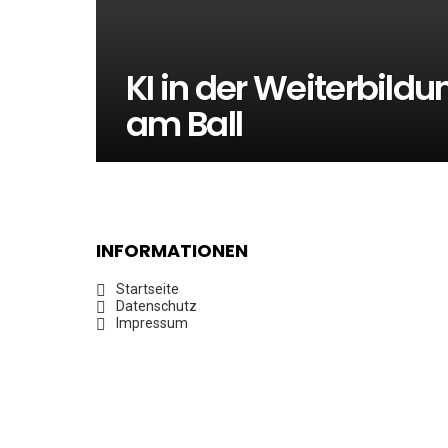
KI in der Weiterbildu
am Ball
INFORMATIONEN
Startseite
Datenschutz
Impressum