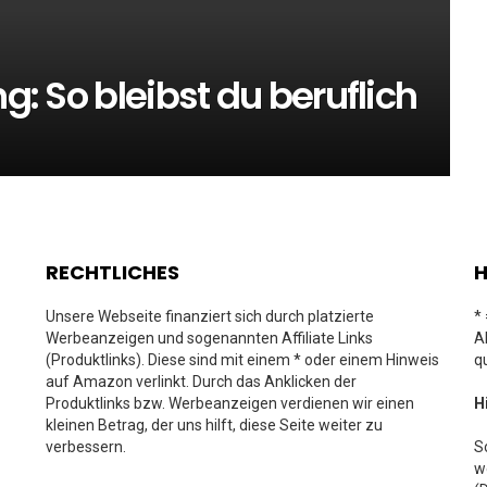
ng: So bleibst du beruflich
RECHTLICHES
H
Unsere Webseite finanziert sich durch platzierte
*
Werbeanzeigen und sogenannten Affiliate Links
A
(Produktlinks). Diese sind mit einem * oder einem Hinweis
q
auf Amazon verlinkt. Durch das Anklicken der
Produktlinks bzw. Werbeanzeigen verdienen wir einen
H
kleinen Betrag, der uns hilft, diese Seite weiter zu
verbessern.
S
w