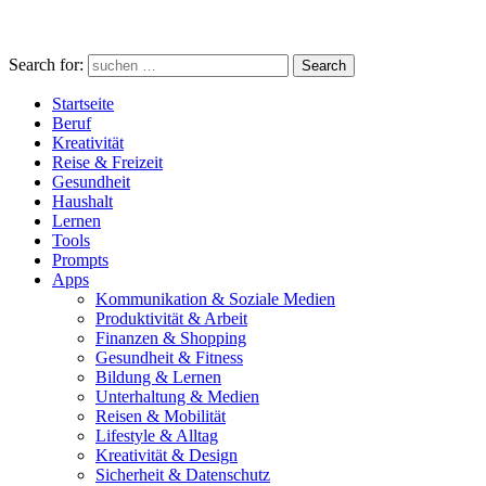
Search for:
Search
Startseite
Beruf
Kreativität
Reise & Freizeit
Gesundheit
Haushalt
Lernen
Tools
Prompts
Apps
Kommunikation & Soziale Medien
Produktivität & Arbeit
Finanzen & Shopping
Gesundheit & Fitness
Bildung & Lernen
Unterhaltung & Medien
Reisen & Mobilität
Lifestyle & Alltag
Kreativität & Design
Sicherheit & Datenschutz