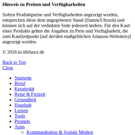
Hinweis zu Preisen und Verfügbarkeiten
Sofern Produktpreise und Verfügbarkeiten angezeigt werden,
entsprechen diese dem angegebenen Stand (Datum/Uhrzeit) und
können sich auf der verlinkten Seite jederzeit ändern. Für den Kauf
eines Produkts gelten die Angaben zu Preis und Verfügbarkeit, die
zum Kaufzeitpunkt [auf der/den maßgeblichen Amazon-Website(s)]
angezeigt werden.
© 2026 ki-lifehaxx.de
Back to Top
Close
Startseite
Beruf
Kreativität
Reise & Freizeit
Gesundheit
Haushalt
Lernen
Tools
Prompts
Apps
Kommunikation & Soziale Medien