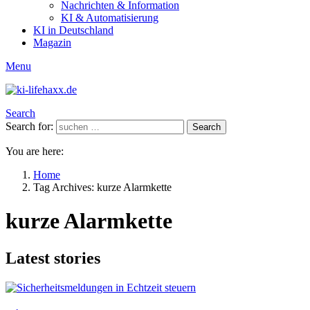
Nachrichten & Information
KI & Automatisierung
KI in Deutschland
Magazin
Menu
Search
Search for:
Search
You are here:
Home
Tag Archives: kurze Alarmkette
kurze Alarmkette
Latest stories