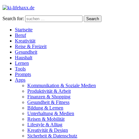
Search for:
Search
Startseite
Beruf
Kreativität
Reise & Freizeit
Gesundheit
Haushalt
Lernen
Tools
Prompts
Apps
Kommunikation & Soziale Medien
Produktivität & Arbeit
Finanzen & Shopping
Gesundheit & Fitness
Bildung & Lernen
Unterhaltung & Medien
Reisen & Mobilität
Lifestyle & Alltag
Kreativität & Design
Sicherheit & Datenschutz