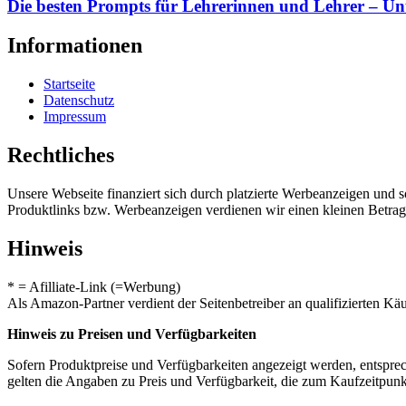
Die besten Prompts für Lehrerinnen und Lehrer – Unt
Informationen
Startseite
Datenschutz
Impressum
Rechtliches
Unsere Webseite finanziert sich durch platzierte Werbeanzeigen und 
Produktlinks bzw. Werbeanzeigen verdienen wir einen kleinen Betrag, d
Hinweis
* = Afilliate-Link (=Werbung)
Als Amazon-Partner verdient der Seitenbetreiber an qualifizierten Kä
Hinweis zu Preisen und Verfügbarkeiten
Sofern Produktpreise und Verfügbarkeiten angezeigt werden, entsprec
gelten die Angaben zu Preis und Verfügbarkeit, die zum Kaufzeitpun