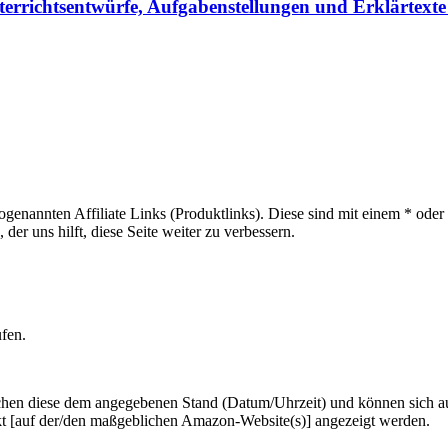
errichtsentwürfe, Aufgabenstellungen und Erklärtexte
sogenannten Affiliate Links (Produktlinks). Diese sind mit einem * od
er uns hilft, diese Seite weiter zu verbessern.
ufen.
hen diese dem angegebenen Stand (Datum/Uhrzeit) und können sich auf 
kt [auf der/den maßgeblichen Amazon-Website(s)] angezeigt werden.