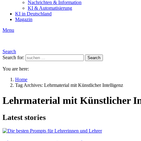
Nachrichten & Information
KI & Automatisierung
KI in Deutschland
Magazin
Menu
Search
Search for:
Search
You are here:
Home
Tag Archives: Lehrmaterial mit Künstlicher Intelligenz
Lehrmaterial mit Künstlicher In
Latest stories