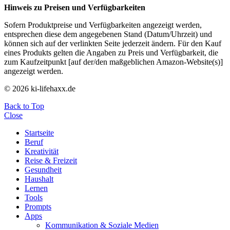
Hinweis zu Preisen und Verfügbarkeiten
Sofern Produktpreise und Verfügbarkeiten angezeigt werden,
entsprechen diese dem angegebenen Stand (Datum/Uhrzeit) und
können sich auf der verlinkten Seite jederzeit ändern. Für den Kauf
eines Produkts gelten die Angaben zu Preis und Verfügbarkeit, die
zum Kaufzeitpunkt [auf der/den maßgeblichen Amazon-Website(s)]
angezeigt werden.
© 2026 ki-lifehaxx.de
Back to Top
Close
Startseite
Beruf
Kreativität
Reise & Freizeit
Gesundheit
Haushalt
Lernen
Tools
Prompts
Apps
Kommunikation & Soziale Medien