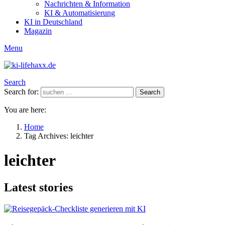
Nachrichten & Information
KI & Automatisierung
KI in Deutschland
Magazin
Menu
Search
Search for:
Search
You are here:
Home
Tag Archives: leichter
leichter
Latest stories