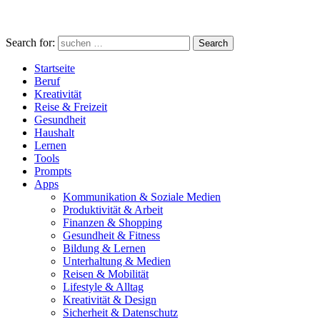
Search for:
Search
Startseite
Beruf
Kreativität
Reise & Freizeit
Gesundheit
Haushalt
Lernen
Tools
Prompts
Apps
Kommunikation & Soziale Medien
Produktivität & Arbeit
Finanzen & Shopping
Gesundheit & Fitness
Bildung & Lernen
Unterhaltung & Medien
Reisen & Mobilität
Lifestyle & Alltag
Kreativität & Design
Sicherheit & Datenschutz