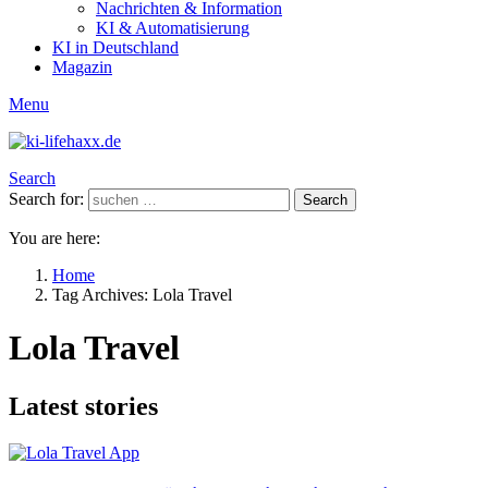
Nachrichten & Information
KI & Automatisierung
KI in Deutschland
Magazin
Menu
Search
Search for:
Search
You are here:
Home
Tag Archives: Lola Travel
Lola Travel
Latest stories