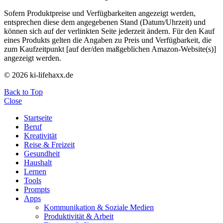
Sofern Produktpreise und Verfügbarkeiten angezeigt werden,
entsprechen diese dem angegebenen Stand (Datum/Uhrzeit) und
können sich auf der verlinkten Seite jederzeit ändern. Für den Kauf
eines Produkts gelten die Angaben zu Preis und Verfügbarkeit, die
zum Kaufzeitpunkt [auf der/den maßgeblichen Amazon-Website(s)]
angezeigt werden.
© 2026 ki-lifehaxx.de
Back to Top
Close
Startseite
Beruf
Kreativität
Reise & Freizeit
Gesundheit
Haushalt
Lernen
Tools
Prompts
Apps
Kommunikation & Soziale Medien
Produktivität & Arbeit