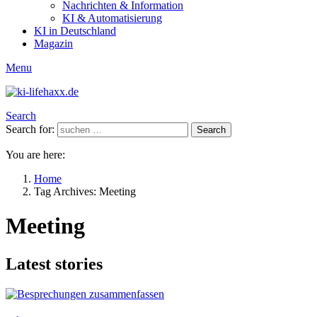
Nachrichten & Information
KI & Automatisierung
KI in Deutschland
Magazin
Menu
Search
Search for:
Search
You are here:
Home
Tag Archives: Meeting
Meeting
Latest stories