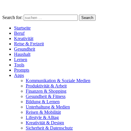
Search for:
Search
Startseite
Beruf
Kreativität
Reise & Freizeit
Gesundheit
Haushalt
Lernen
Tools
Prompts
Apps
Kommunikation & Soziale Medien
Produktivität & Arbeit
Finanzen & Shopping
Gesundheit & Fitness
Bildung & Lernen
Unterhaltung & Medien
Reisen & Mobilität
Lifestyle & Alltag
Kreativität & Design
Sicherheit & Datenschutz