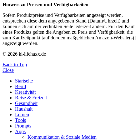
Hinweis zu Preisen und Verfügbarkeiten
Sofern Produktpreise und Verfügbarkeiten angezeigt werden,
entsprechen diese dem angegebenen Stand (Datum/Uhrzeit) und
können sich auf der verlinkten Seite jederzeit ändern. Für den Kauf
eines Produkts gelten die Angaben zu Preis und Verfügbarkeit, die
zum Kaufzeitpunkt [auf der/den maßgeblichen Amazon-Website(s)]
angezeigt werden.
© 2026 ki-lifehaxx.de
Back to Top
Close
Startseite
Beruf
Kreativität
Reise & Freizeit
Gesundheit
Haushalt
Lernen
Tools
Prompts
Apps
Kommunikation & Soziale Medien