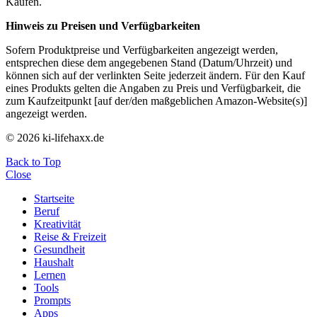
Käufen.
Hinweis zu Preisen und Verfügbarkeiten
Sofern Produktpreise und Verfügbarkeiten angezeigt werden,
entsprechen diese dem angegebenen Stand (Datum/Uhrzeit) und
können sich auf der verlinkten Seite jederzeit ändern. Für den Kauf
eines Produkts gelten die Angaben zu Preis und Verfügbarkeit, die
zum Kaufzeitpunkt [auf der/den maßgeblichen Amazon-Website(s)]
angezeigt werden.
© 2026 ki-lifehaxx.de
Back to Top
Close
Startseite
Beruf
Kreativität
Reise & Freizeit
Gesundheit
Haushalt
Lernen
Tools
Prompts
Apps