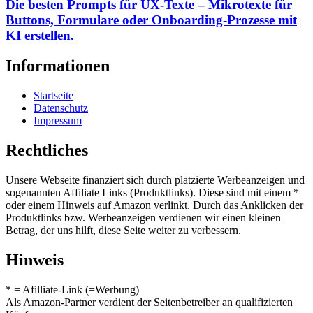
Die besten Prompts für UX-Texte – Mikrotexte für
Buttons, Formulare oder Onboarding-Prozesse mit
KI erstellen.
Informationen
Startseite
Datenschutz
Impressum
Rechtliches
Unsere Webseite finanziert sich durch platzierte Werbeanzeigen und
sogenannten Affiliate Links (Produktlinks). Diese sind mit einem *
oder einem Hinweis auf Amazon verlinkt. Durch das Anklicken der
Produktlinks bzw. Werbeanzeigen verdienen wir einen kleinen
Betrag, der uns hilft, diese Seite weiter zu verbessern.
Hinweis
* = Afilliate-Link (=Werbung)
Als Amazon-Partner verdient der Seitenbetreiber an qualifizierten