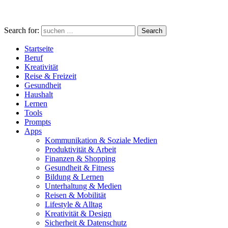
Search for:
Search
Startseite
Beruf
Kreativität
Reise & Freizeit
Gesundheit
Haushalt
Lernen
Tools
Prompts
Apps
Kommunikation & Soziale Medien
Produktivität & Arbeit
Finanzen & Shopping
Gesundheit & Fitness
Bildung & Lernen
Unterhaltung & Medien
Reisen & Mobilität
Lifestyle & Alltag
Kreativität & Design
Sicherheit & Datenschutz