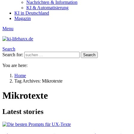
Nachrichten & Information
KI & Automatisierung
KI in Deutschland
Magazin
Menu
Search
Search for:
Search
You are here:
Home
Tag Archives: Mikrotexte
Mikrotexte
Latest stories