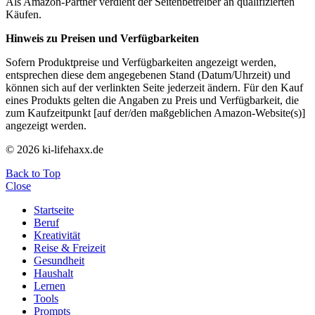
Als Amazon-Partner verdient der Seitenbetreiber an qualifizierten
Käufen.
Hinweis zu Preisen und Verfügbarkeiten
Sofern Produktpreise und Verfügbarkeiten angezeigt werden,
entsprechen diese dem angegebenen Stand (Datum/Uhrzeit) und
können sich auf der verlinkten Seite jederzeit ändern. Für den Kauf
eines Produkts gelten die Angaben zu Preis und Verfügbarkeit, die
zum Kaufzeitpunkt [auf der/den maßgeblichen Amazon-Website(s)]
angezeigt werden.
© 2026 ki-lifehaxx.de
Back to Top
Close
Startseite
Beruf
Kreativität
Reise & Freizeit
Gesundheit
Haushalt
Lernen
Tools
Prompts