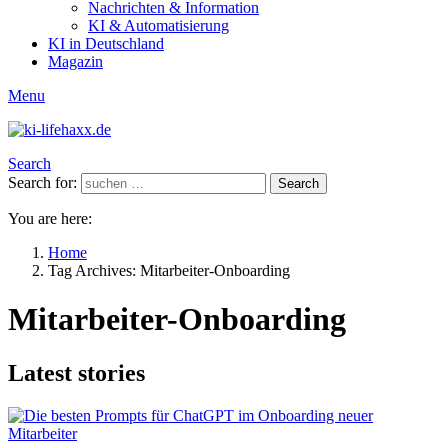
Nachrichten & Information
KI & Automatisierung
KI in Deutschland
Magazin
Menu
Search
Search for:
Search
You are here:
Home
Tag Archives: Mitarbeiter-Onboarding
Mitarbeiter-Onboarding
Latest stories