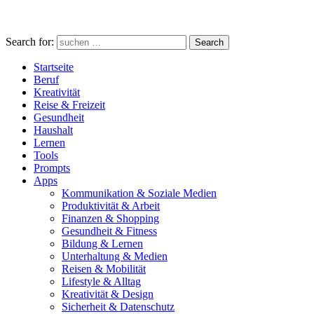
Search for:
Search
Startseite
Beruf
Kreativität
Reise & Freizeit
Gesundheit
Haushalt
Lernen
Tools
Prompts
Apps
Kommunikation & Soziale Medien
Produktivität & Arbeit
Finanzen & Shopping
Gesundheit & Fitness
Bildung & Lernen
Unterhaltung & Medien
Reisen & Mobilität
Lifestyle & Alltag
Kreativität & Design
Sicherheit & Datenschutz