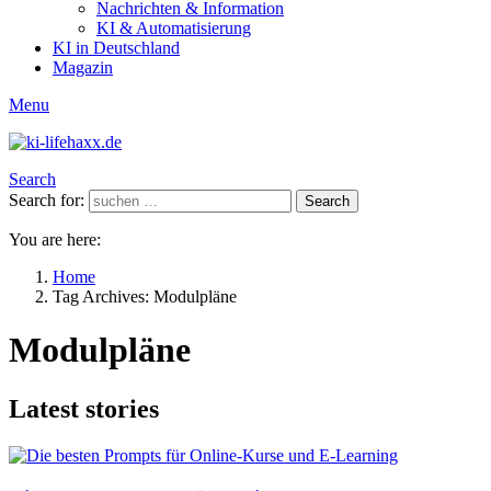
Nachrichten & Information
KI & Automatisierung
KI in Deutschland
Magazin
Menu
Search
Search for:
Search
You are here:
Home
Tag Archives: Modulpläne
Modulpläne
Latest stories