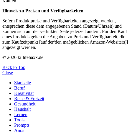
Käufen.
Hinweis zu Preisen und Verfügbarkeiten
Sofern Produktpreise und Verfügbarkeiten angezeigt werden,
entsprechen diese dem angegebenen Stand (Datum/Uhrzeit) und
können sich auf der verlinkten Seite jederzeit ändern. Für den Kauf
eines Produkts gelten die Angaben zu Preis und Verfügbarkeit, die
zum Kaufzeitpunkt [auf der/den maßgeblichen Amazon-Website(s)]
angezeigt werden.
© 2026 ki-lifehaxx.de
Back to Top
Close
Startseite
Beruf
Kreativität
Reise & Freizeit
Gesundheit
Haushalt
Lernen
Tools
Prompts
Apps