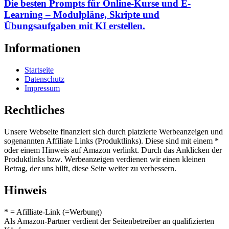
Die besten Prompts für Online-Kurse und E-
Learning – Modulpläne, Skripte und
Übungsaufgaben mit KI erstellen.
Informationen
Startseite
Datenschutz
Impressum
Rechtliches
Unsere Webseite finanziert sich durch platzierte Werbeanzeigen und
sogenannten Affiliate Links (Produktlinks). Diese sind mit einem *
oder einem Hinweis auf Amazon verlinkt. Durch das Anklicken der
Produktlinks bzw. Werbeanzeigen verdienen wir einen kleinen
Betrag, der uns hilft, diese Seite weiter zu verbessern.
Hinweis
* = Afilliate-Link (=Werbung)
Als Amazon-Partner verdient der Seitenbetreiber an qualifizierten