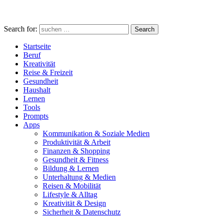
Search for:
Search
Startseite
Beruf
Kreativität
Reise & Freizeit
Gesundheit
Haushalt
Lernen
Tools
Prompts
Apps
Kommunikation & Soziale Medien
Produktivität & Arbeit
Finanzen & Shopping
Gesundheit & Fitness
Bildung & Lernen
Unterhaltung & Medien
Reisen & Mobilität
Lifestyle & Alltag
Kreativität & Design
Sicherheit & Datenschutz