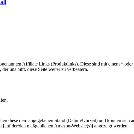
all
sogenannten Affiliate Links (Produktlinks). Diese sind mit einem * od
er uns hilft, diese Seite weiter zu verbessern.
ufen.
hen diese dem angegebenen Stand (Datum/Uhrzeit) und können sich auf 
kt [auf der/den maßgeblichen Amazon-Website(s)] angezeigt werden.