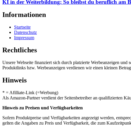
KI in der Weiterbildung: So bleibst du beruflich am B
Informationen
Startseite
Datenschutz
Impressum
Rechtliches
Unsere Webseite finanziert sich durch platzierte Werbeanzeigen und 
Produktlinks bzw. Werbeanzeigen verdienen wir einen kleinen Betrag, d
Hinweis
* = Afilliate-Link (=Werbung)
Als Amazon-Partner verdient der Seitenbetreiber an qualifizierten Kä
Hinweis zu Preisen und Verfügbarkeiten
Sofern Produktpreise und Verfügbarkeiten angezeigt werden, entsprec
gelten die Angaben zu Preis und Verfügbarkeit, die zum Kaufzeitpun