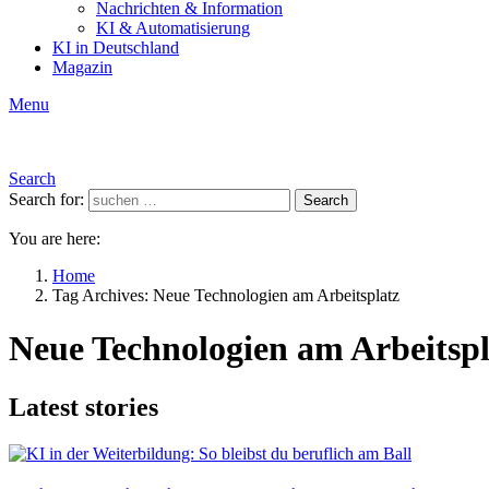
Nachrichten & Information
KI & Automatisierung
KI in Deutschland
Magazin
Menu
Search
Search for:
Search
You are here:
Home
Tag Archives: Neue Technologien am Arbeitsplatz
Neue Technologien am Arbeitspl
Latest stories