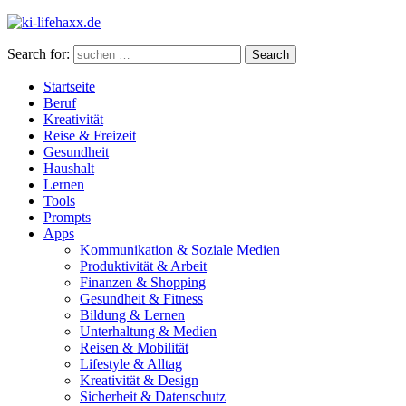
Search for:
Search
Startseite
Beruf
Kreativität
Reise & Freizeit
Gesundheit
Haushalt
Lernen
Tools
Prompts
Apps
Kommunikation & Soziale Medien
Produktivität & Arbeit
Finanzen & Shopping
Gesundheit & Fitness
Bildung & Lernen
Unterhaltung & Medien
Reisen & Mobilität
Lifestyle & Alltag
Kreativität & Design
Sicherheit & Datenschutz