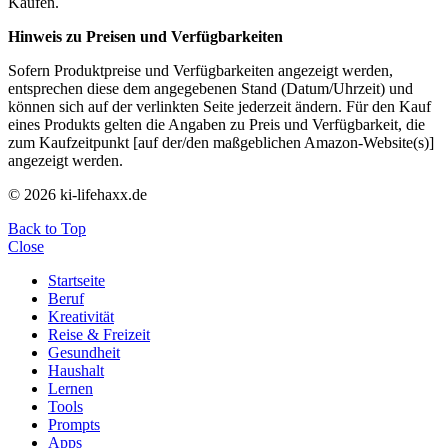
Käufen.
Hinweis zu Preisen und Verfügbarkeiten
Sofern Produktpreise und Verfügbarkeiten angezeigt werden,
entsprechen diese dem angegebenen Stand (Datum/Uhrzeit) und
können sich auf der verlinkten Seite jederzeit ändern. Für den Kauf
eines Produkts gelten die Angaben zu Preis und Verfügbarkeit, die
zum Kaufzeitpunkt [auf der/den maßgeblichen Amazon-Website(s)]
angezeigt werden.
© 2026 ki-lifehaxx.de
Back to Top
Close
Startseite
Beruf
Kreativität
Reise & Freizeit
Gesundheit
Haushalt
Lernen
Tools
Prompts
Apps