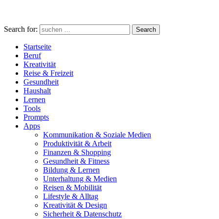
Search for:
Search
Startseite
Beruf
Kreativität
Reise & Freizeit
Gesundheit
Haushalt
Lernen
Tools
Prompts
Apps
Kommunikation & Soziale Medien
Produktivität & Arbeit
Finanzen & Shopping
Gesundheit & Fitness
Bildung & Lernen
Unterhaltung & Medien
Reisen & Mobilität
Lifestyle & Alltag
Kreativität & Design
Sicherheit & Datenschutz