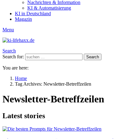
Nachrichten & Information
KI & Automatisierung
KI in Deutschland
Magazin
Menu
Search
Search for:
Search
You are here:
Home
Tag Archives: Newsletter-Betreffzeilen
Newsletter-Betreffzeilen
Latest stories