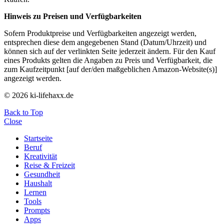
Hinweis zu Preisen und Verfügbarkeiten
Sofern Produktpreise und Verfügbarkeiten angezeigt werden,
entsprechen diese dem angegebenen Stand (Datum/Uhrzeit) und
können sich auf der verlinkten Seite jederzeit ändern. Für den Kauf
eines Produkts gelten die Angaben zu Preis und Verfügbarkeit, die
zum Kaufzeitpunkt [auf der/den maßgeblichen Amazon-Website(s)]
angezeigt werden.
© 2026 ki-lifehaxx.de
Back to Top
Close
Startseite
Beruf
Kreativität
Reise & Freizeit
Gesundheit
Haushalt
Lernen
Tools
Prompts
Apps