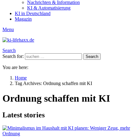
Nachrichten & Information
KI & Automatisierung
KI in Deutschland
Magazin
Menu
Search
Search for:
Search
You are here:
Home
Tag Archives: Ordnung schaffen mit KI
Ordnung schaffen mit KI
Latest stories