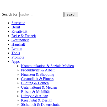
Search for:
Search
Startseite
Beruf
Kreativität
Reise & Freizeit
Gesundheit
Haushalt
Lernen
Tools
Prompts
Apps
Kommunikation & Soziale Medien
Produktivität & Arbeit
Finanzen & Shopping
Gesundheit & Fitness
Bildung & Lernen
Unterhaltung & Medien
Reisen & Mobilität
Lifestyle & Alltag
Kreativität & Design
Sicherheit & Datenschutz