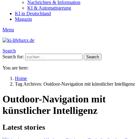
Nachrichten & Information
KI & Automatisierung
KI in Deutschland
Magazin
Menu
Search
Search for:
Search
You are here:
Home
Tag Archives: Outdoor-Navigation mit künstlicher Intelligenz
Outdoor-Navigation mit
künstlicher Intelligenz
Latest stories