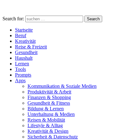
Search for:
Search
Startseite
Beruf
Kreativität
Reise & Freizeit
Gesundheit
Haushalt
Lernen
Tools
Prompts
Apps
Kommunikation & Soziale Medien
Produktivität & Arbeit
Finanzen & Shopping
Gesundheit & Fitness
Bildung & Lernen
Unterhaltung & Medien
Reisen & Mobilität
Lifestyle & Alltag
Kreativität & Design
Sicherheit & Datenschutz